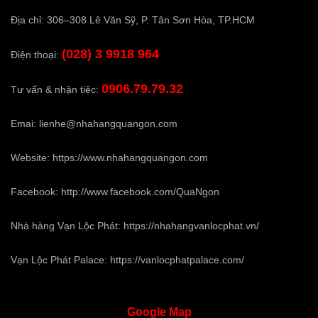
Địa chỉ: 306–308 Lê Văn Sỹ, P. Tân Sơn Hòa, TP.HCM
(028) 3 9918 964
Điện thoại:
0906.79.79.32
Tư vấn & nhận tiệc:
Emai:
lienhe@nhahangquangon.com
Website:
https://www.nhahangquangon.com
Facebook:
http://www.facebook.com/QuaNgon
Nhà hàng Vạn Lộc Phát:
https://nhahangvanlocphat.vn/
Vạn Lộc Phát Palace:
https://vanlocphatpalace.com/
Google
Map