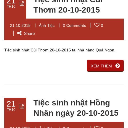
21
TH10
Thơm 20-10-2015
21.10.2015
Ảnh Tiệc
0 Comments
0
Share
Tiệc sinh nhật Cùi Thơm 20-10-2015 tại nhà hàng Quá Ngon.
XÊM THÊM
Tiệc sinh nhật Hồng
21
TH10
Nhân ngày 20-10-2015