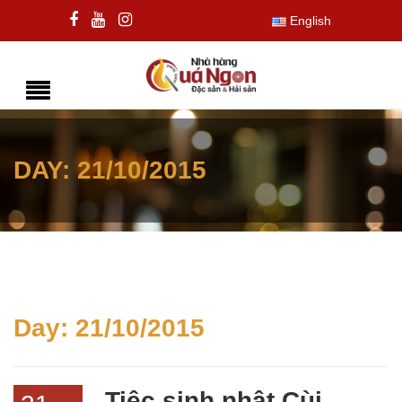
English
DAY:
21/10/2015
Day:
21/10/2015
Tiệc sinh nhật Cùi