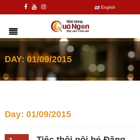
English
DAY:
01/09/2015
Day:
01/09/2015
Tiệc thôi nôi bé Đăng