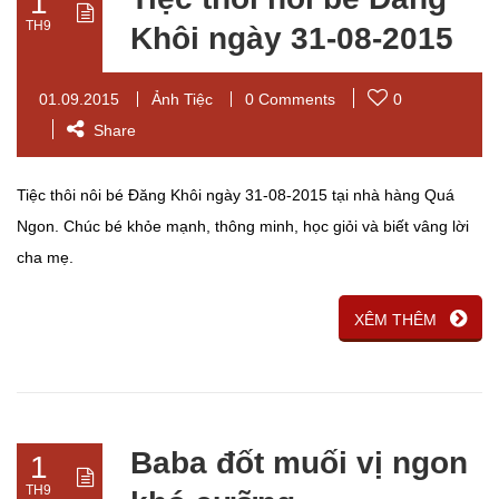
1
TH9
Khôi ngày 31-08-2015
01.09.2015
Ảnh Tiệc
0 Comments
0
Share
Tiệc thôi nôi bé Đăng Khôi ngày 31-08-2015 tại nhà hàng Quá
Ngon. Chúc bé khỏe mạnh, thông minh, học giỏi và biết vâng lời
cha mẹ.
XÊM THÊM
Baba đốt muối vị ngon
1
TH9