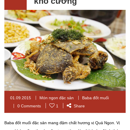
khó cưỡng
01.09.2015
Món ngon đặc sản
Baba đốt muối
0 Comments
1
Share
Baba đốt muối đặc sản mang đậm chất hương vị Quá Ngon. Vị