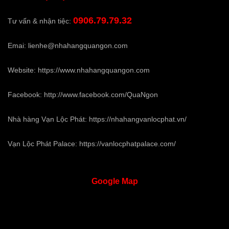
0906.79.79.32
Tư vấn & nhận tiệc:
Emai:
lienhe@nhahangquangon.com
Website:
https://www.nhahangquangon.com
Facebook:
http://www.facebook.com/QuaNgon
Nhà hàng Vạn Lộc Phát:
https://nhahangvanlocphat.vn/
Vạn Lộc Phát Palace:
https://vanlocphatpalace.com/
Google
Map