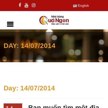
English
DAY:
14/07/2014
Day:
14/07/2014
Bạn muốn tìm một địa