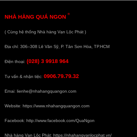
®
NHÀ HÀNG QUÁ NGON
( Cùng hệ thống Nhà hàng Vạn Lộc Phát )
Địa chỉ: 306–308 Lê Văn Sỹ, P. Tân Sơn Hòa, TP.HCM
(028) 3 9918 964
Điện thoại:
0906.79.79.32
Tư vấn & nhận tiệc:
Emai:
lienhe@nhahangquangon.com
Website:
https://www.nhahangquangon.com
Facebook:
http://www.facebook.com/QuaNgon
Nhà hàng Vạn Lộc Phát:
https://nhahangvanlocphat.vn/