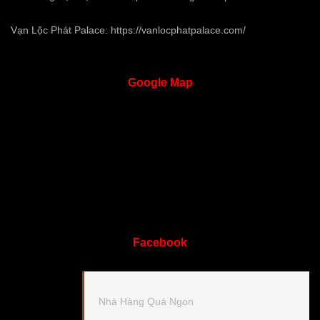
Vạn Lộc Phát Palace:
https://vanlocphatpalace.com/
Google
Map
Facebook
Nhà Hàng Quá Ngon