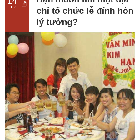
14
TH7
chỉ tổ chức lễ đính hôn
lý tưởng?