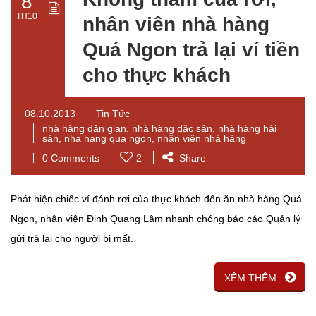
8
TH10
nhân viên nhà hàng
Quá Ngon trả lại ví tiền
cho thực khách
08.10.2013
Tin Tức
nhà hàng dân gian
,
nhà hàng đặc sản
,
nhà hàng hải
sản
,
nha hang qua ngon
,
nhân viên nhà hàng
0 Comments
2
Share
Phát hiện chiếc ví đánh rơi của thực khách đến ăn nhà hàng Quá
Ngon, nhân viên Đinh Quang Lâm nhanh chóng báo cáo Quản lý
gửi trả lại cho người bị mất.
XÊM THÊM