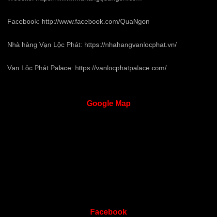
Facebook:
http://www.facebook.com/QuaNgon
Nhà hàng Vạn Lộc Phát:
https://nhahangvanlocphat.vn/
Vạn Lộc Phát Palace:
https://vanlocphatpalace.com/
Google
Map
Facebook