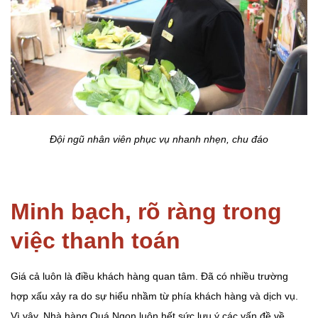
Đội ngũ nhân viên phục vụ nhanh nhẹn, chu đáo
Minh bạch, rõ ràng trong
việc thanh toán
Giá cả luôn là điều khách hàng quan tâm. Đã có nhiều trường
hợp xấu xảy ra do sự hiểu nhầm từ phía khách hàng và dịch vụ.
Vì vậy, Nhà hàng Quá Ngon luôn hết sức lưu ý các vấn đề về