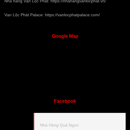
Nhà hàng Vạn Lộc Phát:
https://nhahangvanlocphat.vn/
Vạn Lộc Phát Palace:
https://vanlocphatpalace.com/
Google
Map
Facebook
Nhà Hàng Quá Ngon