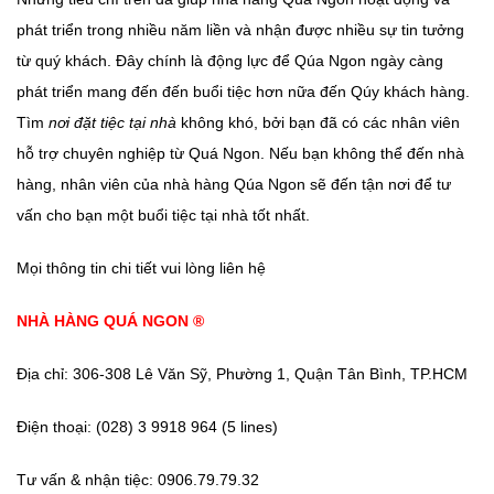
phát triển trong nhiều năm liền và nhận được nhiều sự tin tưởng
từ quý khách. Đây chính là động lực để Qúa Ngon ngày càng
phát triển mang đến đến buổi tiệc hơn nữa đến Qúy khách hàng.
Tìm
nơi đặt tiệc tại nhà
không khó, bởi bạn đã có các nhân viên
hỗ trợ chuyên nghiệp từ Quá Ngon. Nếu bạn không thể đến nhà
hàng, nhân viên của nhà hàng Qúa Ngon sẽ đến tận nơi để tư
vấn cho bạn một buổi tiệc tại nhà tốt nhất.
Mọi thông tin chi tiết vui lòng liên hệ
NHÀ HÀNG QUÁ NGON ®
Địa chỉ: 306-308 Lê Văn Sỹ, Phường 1, Quận Tân Bình, TP.HCM
Điện thoại: (028) 3 9918 964 (5 lines)
Tư vấn & nhận tiệc: 0906.79.79.32