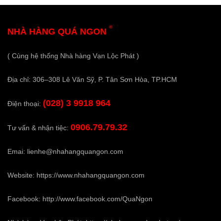
®
NHÀ HÀNG QUÁ NGON
( Cùng hệ thống Nhà hàng Vạn Lộc Phát )
Địa chỉ: 306–308 Lê Văn Sỹ, P. Tân Sơn Hòa, TP.HCM
(028) 3 9918 964
Điện thoại:
0906.79.79.32
Tư vấn & nhận tiệc:
Emai:
lienhe@nhahangquangon.com
Website:
https://www.nhahangquangon.com
Facebook:
http://www.facebook.com/QuaNgon