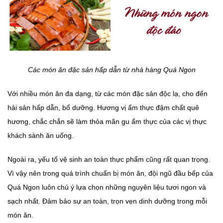
Các món ăn đặc sản hấp dẫn từ nhà hàng Quá Ngon
Với nhiều món ăn đa dạng, từ các món đặc sản độc lạ, cho đến
hải sản hấp dẫn, bổ dưỡng. Hương vị ẩm thực đậm chất quê
hương, chắc chắn sẽ làm thỏa mãn gu ẩm thực của các vị thực
khách sành ăn uống.
Ngoài ra, yếu tố vệ sinh an toàn thực phẩm cũng rất quan trọng.
Vì vậy nên trong quá trình chuẩn bị món ăn, đội ngũ đầu bếp của
Quá Ngon luôn chú ý lựa chọn những nguyên liệu tươi ngon và
sạch nhất. Đảm bảo sự an toàn, trọn vẹn dinh dưỡng trong mỗi
món ăn.