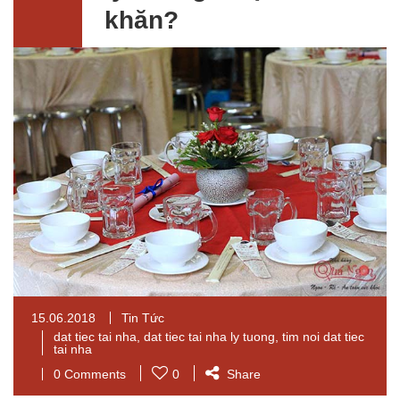
khăn?
15.06.2018
Tin Tức
dat tiec tai nha
,
dat tiec tai nha ly tuong
,
tim noi dat tiec
tai nha
0 Comments
0
Share