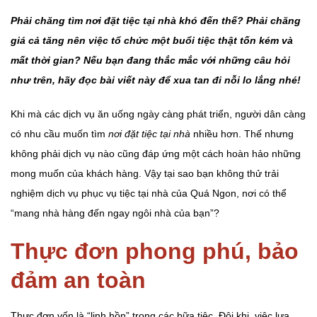
Phải chăng tìm nơi đặt tiệc tại nhà khó đến thế? Phải chăng
giá cả tăng nên việc tổ chức một buổi tiệc thật tốn kém và
mất thời gian? Nếu bạn đang thắc mắc với những câu hỏi
như trên, hãy đọc bài viết này để xua tan đi nỗi lo lắng nhé!
Khi mà các dịch vụ ăn uống ngày càng phát triển, người dân càng
có nhu cầu muốn tìm
nơi đặt tiệc tại nhà
nhiều hơn. Thế nhưng
không phải dịch vụ nào cũng đáp ứng một cách hoàn hảo những
mong muốn của khách hàng. Vậy tại sao bạn không thử trải
nghiệm dịch vụ phục vụ tiệc tại nhà của Quá Ngon, nơi có thể
“mang nhà hàng đến ngay ngôi nhà của bạn”?
Thực đơn phong phú, bảo
đảm an toàn
Thực đơn vốn là “linh hồn” trong các bữa tiệc. Đôi khi, việc lựa