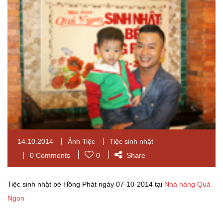
14.10.2014
Ảnh Tiệc
Tiệc sinh nhật
0 Comments
0
Share
Tiệc sinh nhật bé Hồng Phát ngày 07-10-2014 tại
Nhà hàng Quá
Ngon