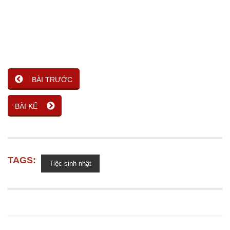
BÀI TRƯỚC
BÀI KẾ
TAGS:
Tiệc sinh nhật