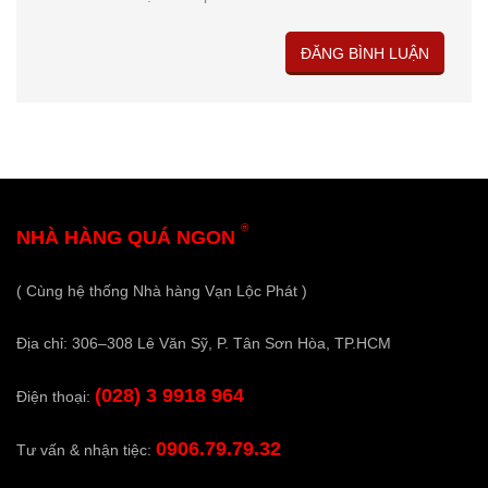
®
NHÀ HÀNG QUÁ NGON
( Cùng hệ thống Nhà hàng Vạn Lộc Phát )
Địa chỉ: 306–308 Lê Văn Sỹ, P. Tân Sơn Hòa, TP.HCM
(028) 3 9918 964
Điện thoại:
0906.79.79.32
Tư vấn & nhận tiệc: