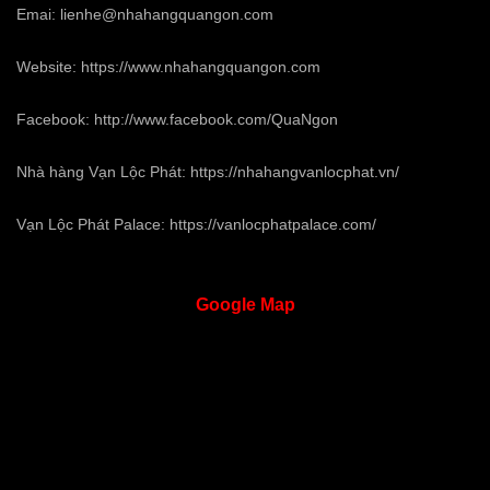
Emai:
lienhe@nhahangquangon.com
Website:
https://www.nhahangquangon.com
Facebook:
http://www.facebook.com/QuaNgon
Nhà hàng Vạn Lộc Phát:
https://nhahangvanlocphat.vn/
Vạn Lộc Phát Palace:
https://vanlocphatpalace.com/
Google
Map