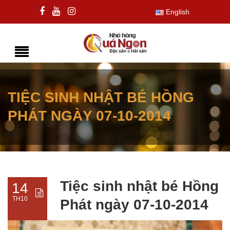
English
TIỆC SINH NHẬT BÉ HỒNG
PHÁT NGÀY 07-10-2014
Tiệc sinh nhật bé Hồng
14
TH10
Phát ngày 07-10-2014