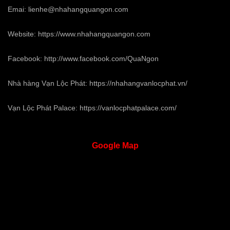
Emai:
lienhe@nhahangquangon.com
Website:
https://www.nhahangquangon.com
Facebook:
http://www.facebook.com/QuaNgon
Nhà hàng Vạn Lộc Phát:
https://nhahangvanlocphat.vn/
Vạn Lộc Phát Palace:
https://vanlocphatpalace.com/
Google
Map