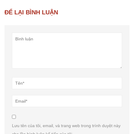
ĐỂ LẠI BÌNH LUẬN
Lưu tên của tôi, email, và trang web trong trình duyệt này