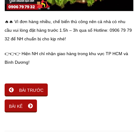
🔥
🔥
Vì đơn hàng nhiều, chế biến thủ công nên cả nhà có nhu
cầu vui lòng đặt hàng trước 1.5h – 3h qua số Hotline: 0906 79 79
32 để NH chuẩn bị cho kịp nhé!
👉
👉
👉
Hiện NH chỉ nhận giao hàng trong khu vực TP HCM và
Bình Dương!
BÀI TRƯỚC
BÀI KẾ