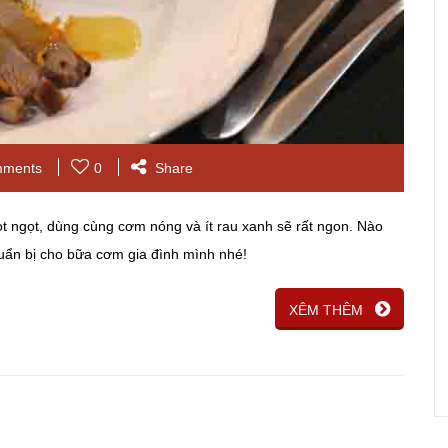
mments
0
Share
t ngọt, dùng cùng cơm nóng và ít rau xanh sẽ rất ngon. Nào
ẩn bị cho bữa cơm gia đình mình nhé!
XÊM THÊM