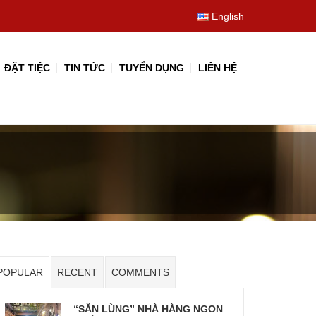
English
ĐẶT TIỆC
TIN TỨC
TUYỂN DỤNG
LIÊN HỆ
POPULAR
RECENT
COMMENTS
“SĂN LÙNG” NHÀ HÀNG NGON