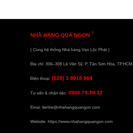
®
NHÀ HÀNG QUÁ NGON
( Cùng hệ thống Nhà hàng Vạn Lộc Phát )
Địa chỉ: 306–308 Lê Văn Sỹ, P. Tân Sơn Hòa, TP.HCM
(028) 3 9918 964
Điện thoại:
0906.79.79.32
Tư vấn & nhận tiệc:
Emai:
lienhe@nhahangquangon.com
Website:
https://www.nhahangquangon.com