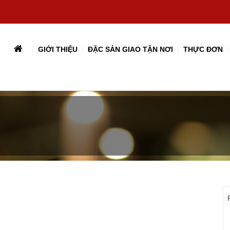
GIỚI THIỆU
ĐẶC SẢN GIAO TẬN NƠI
THỰC ĐƠN