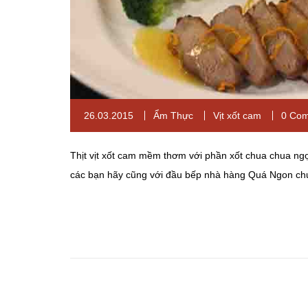
26.03.2015
Ẩm Thực
Vịt xốt cam
0 Co
Thịt vịt xốt cam mềm thơm với phần xốt chua chua ngọ
các bạn hãy cũng với đầu bếp nhà hàng Quá Ngon chu