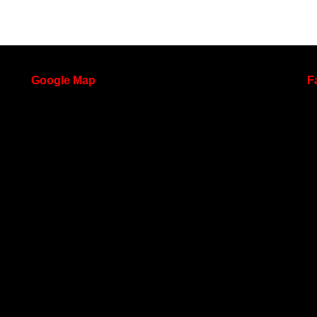
Google
Map
F