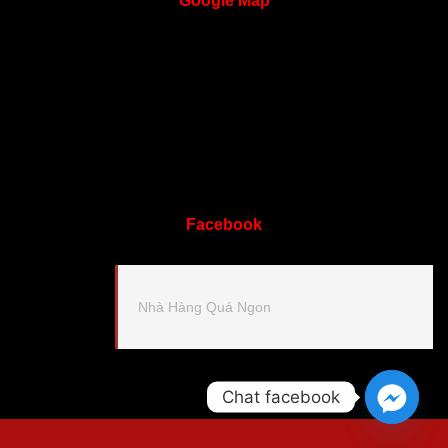
Google
Map
Facebook
Nhà Hàng Quá Ngon
Chat facebook