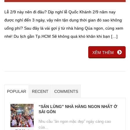
Lễ 2/9 này nên đi đâu? Dịp nghỉ lễ Quốc Khánh 2/9 năm nay
được nghỉ đến 3 ngày, vậy nên tận dụng thời gian đó sao không
uổng phí? Sau đây là vài gợi ý từ nhà hàng Qúa ngon, cùng xem
nhé! Du lịch gần Tp.HCM Sẽ không quá khó khăn khi bạn […]
XÊM THÊM
POPULAR
RECENT
COMMENTS
“SĂN LÙNG” NHÀ HÀNG NGON NHẤT Ở
SÀI GÒN
Nhu cầu “ăn ngon mặc đẹp” ngày càng cao
của...