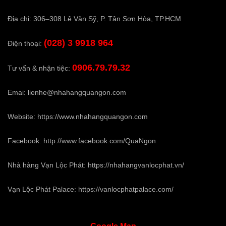
Địa chỉ: 306–308 Lê Văn Sỹ, P. Tân Sơn Hòa, TP.HCM
(028) 3 9918 964
Điện thoại:
0906.79.79.32
Tư vấn & nhận tiệc:
Emai:
lienhe@nhahangquangon.com
Website:
https://www.nhahangquangon.com
Facebook:
http://www.facebook.com/QuaNgon
Nhà hàng Vạn Lộc Phát:
https://nhahangvanlocphat.vn/
Vạn Lộc Phát Palace:
https://vanlocphatpalace.com/