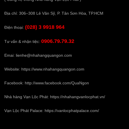
Địa chỉ: 306–308 Lê Văn Sỹ, P. Tân Sơn Hòa, TP.HCM
(028) 3 9918 964
Điện thoại:
0906.79.79.32
Tư vấn & nhận tiệc:
Emai:
lienhe@nhahangquangon.com
Website:
https://www.nhahangquangon.com
Facebook:
http://www.facebook.com/QuaNgon
Nhà hàng Vạn Lộc Phát:
https://nhahangvanlocphat.vn/
Vạn Lộc Phát Palace:
https://vanlocphatpalace.com/