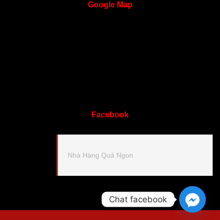
Google
Map
Facebook
Nhà Hàng Quá Ngon
Chat facebook