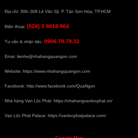
Địa chỉ: 306–308 Lê Văn Sỹ, P. Tân Sơn Hòa, TP.HCM
(028) 3 9918 964
Điện thoại:
0906.79.79.32
Tư vấn & nhận tiệc:
Emai:
lienhe@nhahangquangon.com
Website:
https://www.nhahangquangon.com
Facebook:
http://www.facebook.com/QuaNgon
Nhà hàng Vạn Lộc Phát:
https://nhahangvanlocphat.vn/
Vạn Lộc Phát Palace:
https://vanlocphatpalace.com/