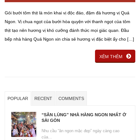
Gỏi bưởi tôm thịt là món khai vị độc đáo, đậm đà hương vị Quá
Ngon. Vị chua ngọt của bưởi hòa quyện với thanh ngọt của tôm
thịt tạo nên hương vị khó cưỡng đánh thức mọi giác quan. Đầu
bếp nhà hàng Quá Ngon xin chia sẻ hương vị đặc biệt ấy cho […]
XÊM THÊM
POPULAR
RECENT
COMMENTS
“SĂN LÙNG” NHÀ HÀNG NGON NHẤT Ở
SÀI GÒN
Nhu cầu “ăn ngon mặc đẹp” ngày càng cao
của...