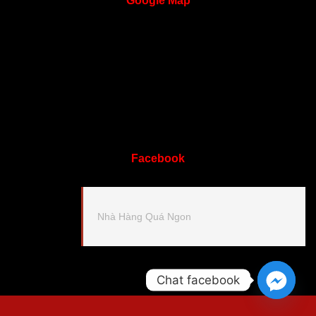
Google
Map
Facebook
Nhà Hàng Quá Ngon
Chat facebook