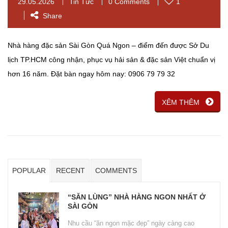
29.05.2026
Tin Tức
0 Comments
1
Share
Nhà hàng đặc sản Sài Gòn Quá Ngon – điểm đến được Sở Du
lịch TP.HCM công nhận, phục vụ hải sản & đặc sản Việt chuẩn vị
hơn 16 năm. Đặt bàn ngay hôm nay: 0906 79 79 32
XÊM THÊM
POPULAR
RECENT
COMMENTS
“SĂN LÙNG” NHÀ HÀNG NGON NHẤT Ở
SÀI GÒN
Nhu cầu “ăn ngon mặc đẹp” ngày càng cao