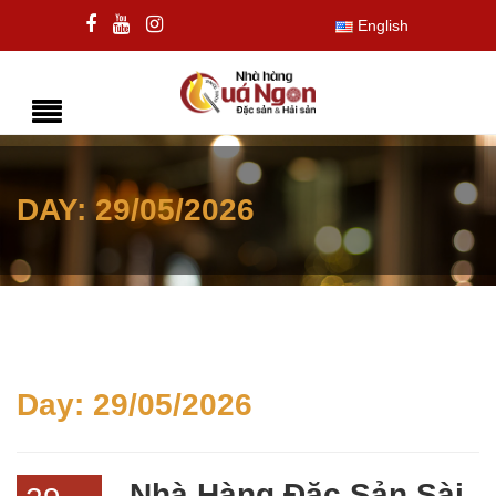
English
DAY:
29/05/2026
Day:
29/05/2026
Nhà Hàng Đặc Sản Sài