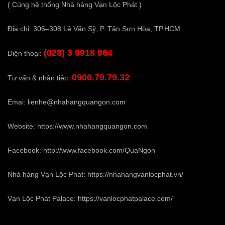
( Cùng hệ thống Nhà hàng Vạn Lộc Phát )
Địa chỉ: 306–308 Lê Văn Sỹ, P. Tân Sơn Hòa, TP.HCM
(028) 3 9918 964
Điện thoại:
0906.79.79.32
Tư vấn & nhận tiệc:
Emai:
lienhe@nhahangquangon.com
Website:
https://www.nhahangquangon.com
Facebook:
http://www.facebook.com/QuaNgon
Nhà hàng Vạn Lộc Phát:
https://nhahangvanlocphat.vn/
Vạn Lộc Phát Palace:
https://vanlocphatpalace.com/