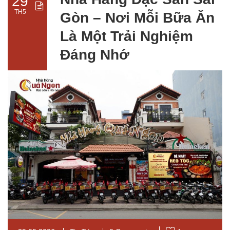
29
TH5
Gòn – Nơi Mỗi Bữa Ăn
Là Một Trải Nghiệm
Đáng Nhớ