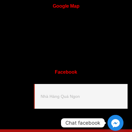
Google
Map
Facebook
Nhà Hàng Quá Ngon
Chat facebook