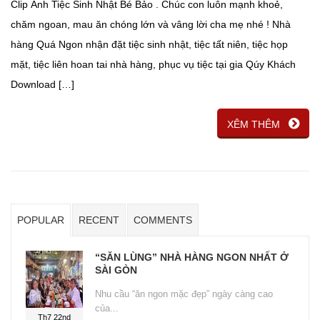
Clip Ảnh Tiệc Sinh Nhật Bé Bảo . Chúc con luôn mạnh khoẻ,
chăm ngoan, mau ăn chóng lớn và vâng lời cha mẹ nhé ! Nhà
hàng Quá Ngon nhận đặt tiệc sinh nhật, tiệc tất niên, tiệc họp
mặt, tiệc liên hoan tai nhà hàng, phục vụ tiệc tại gia Qúy Khách
Download […]
XÊM THÊM
POPULAR
RECENT
COMMENTS
“SĂN LÙNG” NHÀ HÀNG NGON NHẤT Ở
SÀI GÒN
Nhu cầu “ăn ngon mặc đẹp” ngày càng cao
của...
Th7 22nd