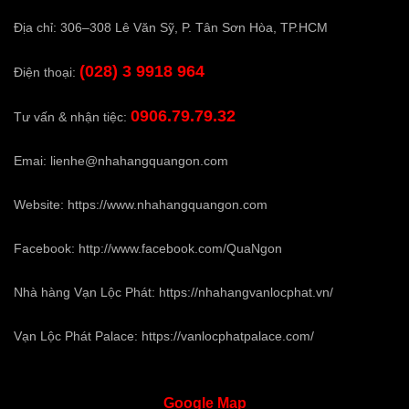
Địa chỉ: 306–308 Lê Văn Sỹ, P. Tân Sơn Hòa, TP.HCM
(028) 3 9918 964
Điện thoại:
0906.79.79.32
Tư vấn & nhận tiệc:
Emai:
lienhe@nhahangquangon.com
Website:
https://www.nhahangquangon.com
Facebook:
http://www.facebook.com/QuaNgon
Nhà hàng Vạn Lộc Phát:
https://nhahangvanlocphat.vn/
Vạn Lộc Phát Palace:
https://vanlocphatpalace.com/
Google
Map