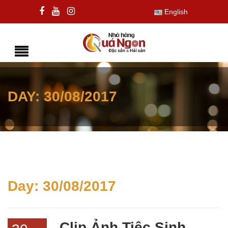
English
DAY:
30/08/2017
Day:
30/08/2017
Clip Ảnh Tiệc Sinh