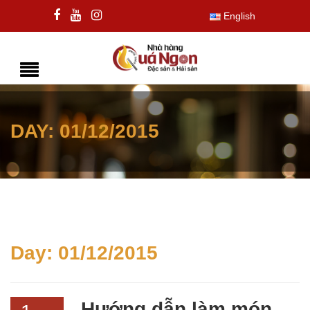
English
DAY:
01/12/2015
Day:
01/12/2015
Hướng dẫn làm món