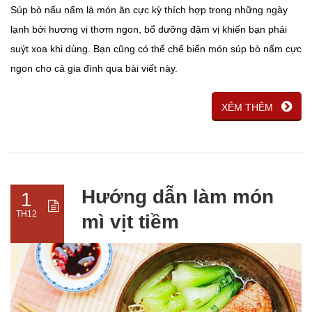
Súp bò nấu nấm là món ăn cực kỳ thích hợp trong những ngày
lạnh bởi hương vị thơm ngon, bổ dưỡng đậm vị khiến bạn phải
suýt xoa khi dùng. Bạn cũng có thể chế biến món súp bò nấm cực
ngon cho cả gia đình qua bài viết này.
XÊM THÊM
Hướng dẫn làm món
1
TH12
mì vịt tiềm