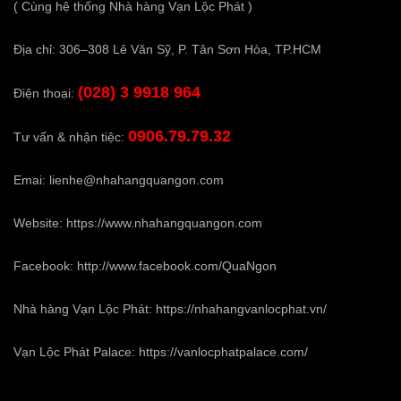
( Cùng hệ thống Nhà hàng Vạn Lộc Phát )
Địa chỉ: 306–308 Lê Văn Sỹ, P. Tân Sơn Hòa, TP.HCM
(028) 3 9918 964
Điện thoại:
0906.79.79.32
Tư vấn & nhận tiệc:
Emai:
lienhe@nhahangquangon.com
Website:
https://www.nhahangquangon.com
Facebook:
http://www.facebook.com/QuaNgon
Nhà hàng Vạn Lộc Phát:
https://nhahangvanlocphat.vn/
Vạn Lộc Phát Palace:
https://vanlocphatpalace.com/