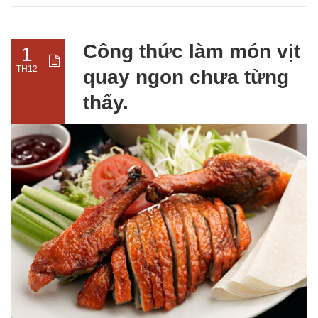
Công thức làm món vịt
1
TH12
quay ngon chưa từng
thấy.