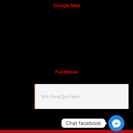
Google
Map
Facebook
Nhà Hàng Quá Ngon
Chat facebook