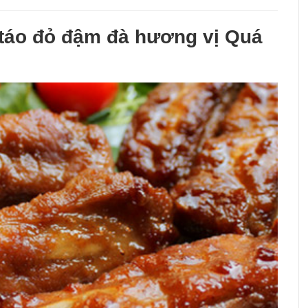
táo đỏ đậm đà hương vị Quá