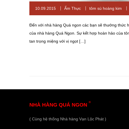
10.09.2015
Ẩm Thực
tôm sú hoàng kim
Đến với nhà hàng Quá ngon các bạn sẽ thưởng thức 
của nhà hàng Quá Ngon. Sự kết hợp hoàn hảo của tôm 
tan trọng miệng với vị ngọt […]
®
NHÀ HÀNG QUÁ NGON
( Cùng hệ thống Nhà hàng Vạn Lộc Phát )