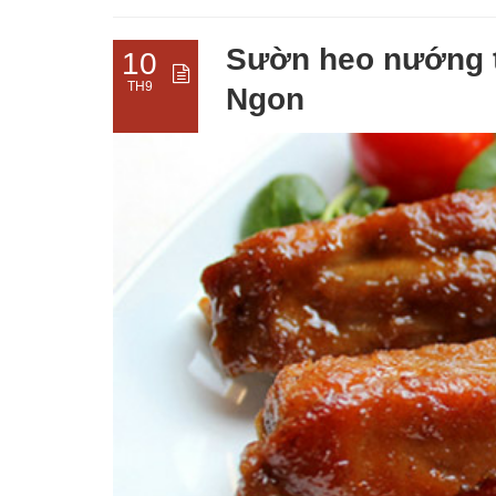
Sườn heo nướng 
10
TH9
Ngon