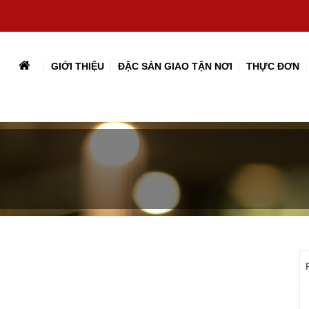
GIỚI THIỆU
ĐẶC SẢN GIAO TẬN NƠI
THỰC ĐƠN