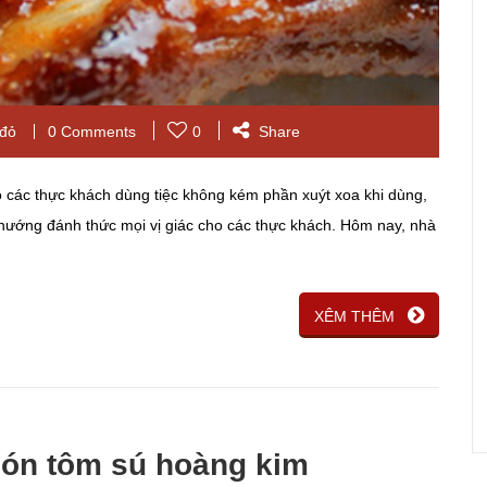
 đỏ
0 Comments
0
Share
các thực khách dùng tiệc không kém phần xuýt xoa khi dùng,
ỏ nướng đánh thức mọi vị giác cho các thực khách. Hôm nay, nhà
XÊM THÊM
ón tôm sú hoàng kim