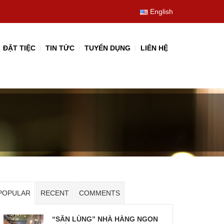
English
ĐẶT TIỆC
TIN TỨC
TUYỂN DỤNG
LIÊN HỆ
POPULAR
RECENT
COMMENTS
“SĂN LÙNG” NHÀ HÀNG NGON