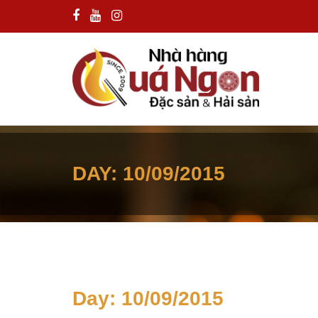
DAY:
10/09/2015
Day:
10/09/2015