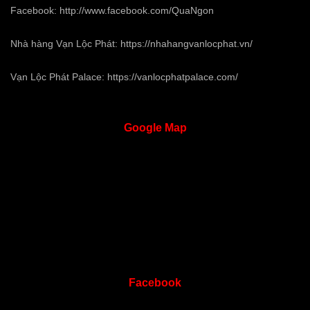
Facebook:
http://www.facebook.com/QuaNgon
Nhà hàng Vạn Lộc Phát:
https://nhahangvanlocphat.vn/
Vạn Lộc Phát Palace:
https://vanlocphatpalace.com/
Google
Map
Facebook