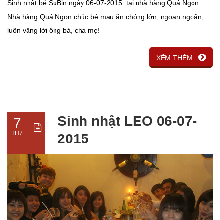
Sinh nhật bé SuBin ngày 06-07-2015 tại nhà hàng Quá Ngon.
Nhà hàng Quá Ngon chúc bé mau ăn chóng lớn, ngoan ngoãn,
luôn vâng lời ông bà, cha mẹ!
XÊM THÊM
Sinh nhật LEO 06-07-
7
TH7
2015