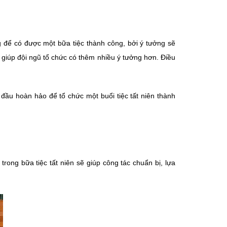
ng để có được một bữa tiệc thành công, bởi ý tưởng sẽ
sẽ giúp đội ngũ tổ chức có thêm nhiều ý tưởng hơn. Điều
đầu hoàn hảo để tổ chức một buổi tiệc tất niên thành
rong bữa tiệc tất niên sẽ giúp công tác chuẩn bị, lựa