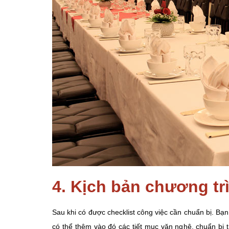
4. Kịch bản chương tr
Sau khi có được checklist công việc cần chuẩn bị. Bạ
có thể thêm vào đó các tiết mục văn nghệ, chuẩn bị 