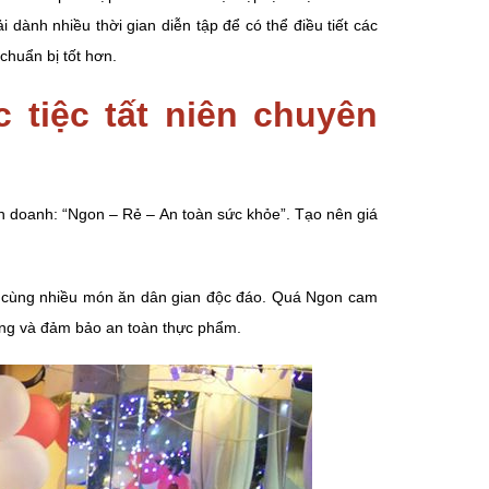
dành nhiều thời gian diễn tập để có thể điều tiết các
chuẩn bị tốt hơn.
tiệc tất niên chuyên
nh doanh: “Ngon – Rẻ – An toàn sức khỏe”. Tạo nên giá
,… cùng nhiều món ăn dân gian độc đáo. Quá Ngon cam
 miệng và đảm bảo an toàn thực phẩm.