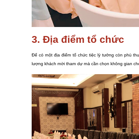
3. Địa điểm tổ chức
Để có một địa điểm tổ chức tiệc lý tưởng còn phù th
lượng khách mời tham dự mà cần chọn không gian cho 