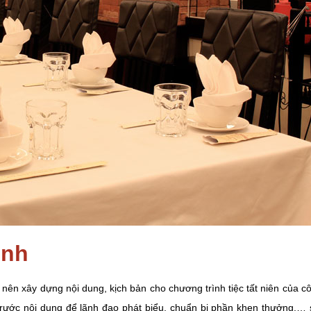
ình
n nên xây dựng nội dung, kịch bản cho chương trình tiệc tất niên của 
trước nội dung để lãnh đạo phát biểu, chuẩn bị phần khen thưởng,… s