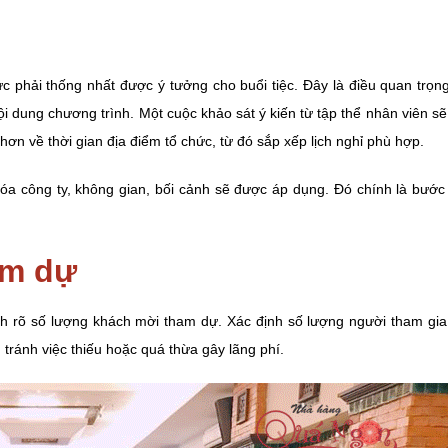
g
chức phải thống nhất được ý tưởng cho buổi tiệc. Đây là điều quan trọ
 nội dung chương trình. Một cuộc khảo sát ý kiến từ tập thể nhân viên 
hơn về thời gian địa điểm tổ chức, từ đó sắp xếp lịch nghỉ phù hợp.
a công ty, không gian, bối cảnh sẽ được áp dụng. Đó chính là bước 
am dự
nh rõ số lượng khách mời tham dự. Xác định số lượng người tham gia t
tránh việc thiếu hoặc quá thừa gây lãng phí.