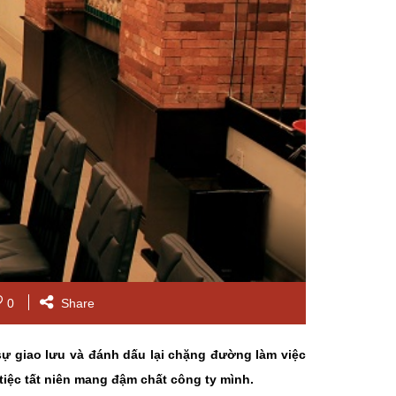
0
Share
sự giao lưu và đánh dấu lại chặng đường làm việc
tiệc tất niên mang đậm chất công ty mình.