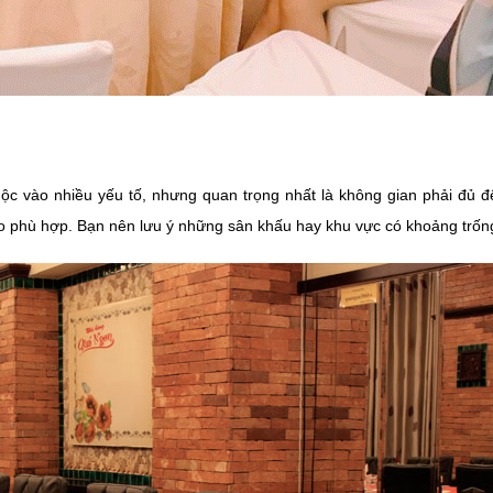
uộc vào nhiều yếu tố, nhưng quan trọng nhất là không gian phải đủ 
phù hợp. Bạn nên lưu ý những sân khấu hay khu vực có khoảng trống đ