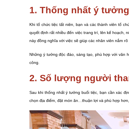
1. Thống nhất ý tưởn
Khi tổ chức tiệc tất niên, bạn và các thành viên tổ 
quyết định rất nhiều đến việc trang trí, lên kế hoạch,
này đồng nghĩa với việc sẽ giúp các nhân viên nắm rõ 
Những ý tưởng độc đáo, sáng tạo, phù hợp với văn hó
công.
2. Số lượng người th
Sau khi thống nhất ý tưởng buổi tiệc, bạn cần xác đị
chọn địa điểm, đặt món ăn…thuận lợi và phù hợp hơn, 