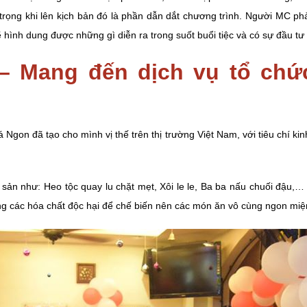
ọng khi lên kịch bản đó là phần dẫn dắt chương trình. Người MC phải 
ẽ hình dung được những gì diễn ra trong suốt buổi tiệc và có sự đầu tư 
 Mang đến dịch vụ tổ chức 
Ngon đã tạo cho mình vị thế trên thị trường Việt Nam, với tiêu chí ki
 sản như: Heo tộc quay lu chặt mẹt, Xôi le le, Ba ba nấu chuối đậu
dùng các hóa chất độc hại để chế biến nên các món ăn vô cùng ngon