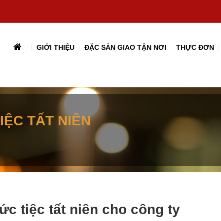
GIỚI THIỆU
ĐẶC SẢN GIAO TẬN NƠI
THỰC ĐƠN
IỆC TẤT NIÊN
ức tiệc tất niên cho công ty