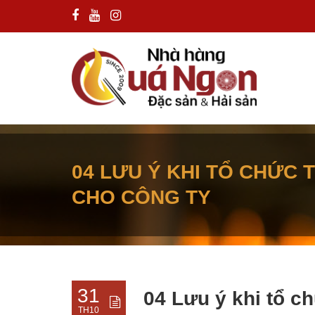
04 LƯU Ý KHI TỔ CHỨC T
CHO CÔNG TY
31
04 Lưu ý khi tổ ch
TH10