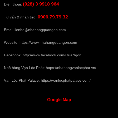
(028) 3 9918 964
Điện thoại:
0906.79.79.32
Tư vấn & nhận tiệc:
Emai:
lienhe@nhahangquangon.com
Website:
https://www.nhahangquangon.com
Facebook:
http://www.facebook.com/QuaNgon
Nhà hàng Vạn Lộc Phát:
https://nhahangvanlocphat.vn/
Vạn Lộc Phát Palace:
https://vanlocphatpalace.com/
Google
Map