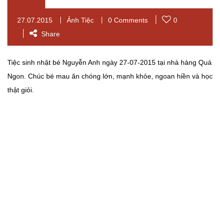
27.07.2015
Ảnh Tiệc
0 Comments
0
Share
Tiệc sinh nhật bé Nguyễn Anh ngày 27-07-2015 tại nhà hàng Quá
Ngon. Chúc bé mau ăn chóng lớn, mạnh khỏe, ngoan hiền và học
thật giỏi.