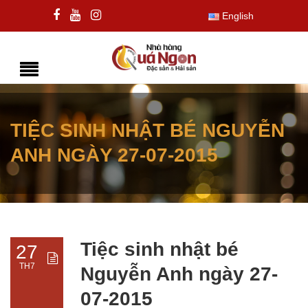
English
TIỆC SINH NHẬT BÉ NGUYỄN
ANH NGÀY 27-07-2015
Tiệc sinh nhật bé
27
TH7
Nguyễn Anh ngày 27-
07-2015