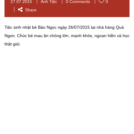
27.07.2015
Ảnh Tiệc
0 Comments
0
Share
Tiệc sinh nhật bé Bảo Ngọc ngày 26/07/2015 tại nhà hàng Quá
Ngon. Chúc bé mau ăn chóng lớn, mạnh khỏe, ngoan hiền và học
thật giỏi.