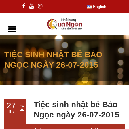
English
TIỆC SINH NHẬT BÉ BẢO
NGỌC NGÀY 26-07-2015
Tiệc sinh nhật bé Bảo
27
TH7
Ngọc ngày 26-07-2015