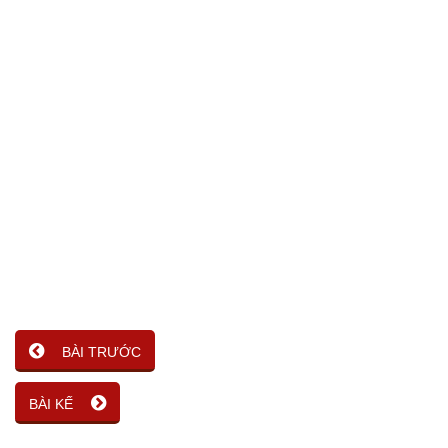
BÀI TRƯỚC
BÀI KẾ