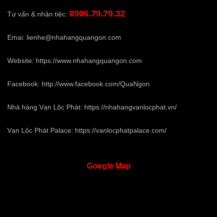
0906.79.79.32
Tư vấn & nhận tiệc:
Emai:
lienhe@nhahangquangon.com
Website:
https://www.nhahangquangon.com
Facebook:
http://www.facebook.com/QuaNgon
Nhà hàng Vạn Lộc Phát:
https://nhahangvanlocphat.vn/
Vạn Lộc Phát Palace:
https://vanlocphatpalace.com/
Google
Map