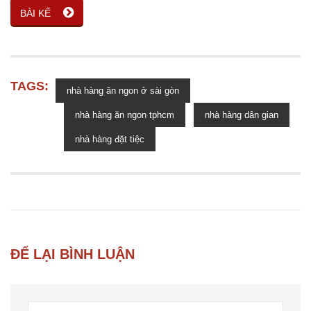
BÀI KẾ
TAGS:
nhà hàng ăn ngon ở sài gòn
nhà hàng ăn ngon tphcm
nhà hàng dân gian
nhà hàng đặt tiệc
ĐỂ LẠI BÌNH LUẬN