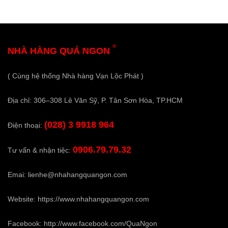
®
NHÀ HÀNG QUÁ NGON
( Cùng hệ thống Nhà hàng Vạn Lộc Phát )
Địa chỉ: 306–308 Lê Văn Sỹ, P. Tân Sơn Hòa, TP.HCM
(028) 3 9918 964
Điện thoại:
0906.79.79.32
Tư vấn & nhận tiệc:
Emai:
lienhe@nhahangquangon.com
Website:
https://www.nhahangquangon.com
Facebook:
http://www.facebook.com/QuaNgon