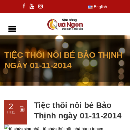
English
TIỆC THÔI NÔI BÉ BẢO THỊNH
NGÀY 01-11-2014
Tiệc thôi nôi bé Bảo
2
TH11
Thịnh ngày 01-11-2014