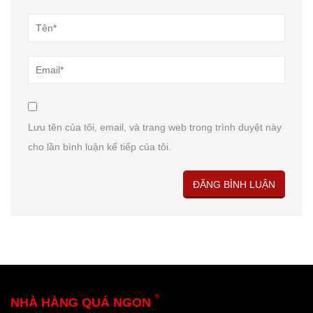
Lưu tên của tôi, email, và trang web trong trình duyệt này
cho lần bình luận kế tiếp của tôi.
®
NHÀ HÀNG QUÁ NGON