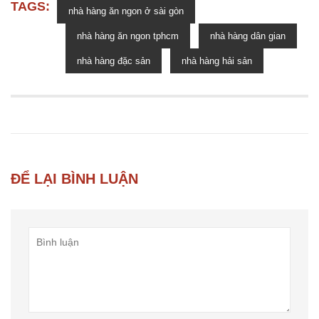
TAGS:
nhà hàng ăn ngon ở sài gòn
nhà hàng ăn ngon tphcm
nhà hàng dân gian
nhà hàng đặc sản
nhà hàng hải sản
ĐỂ LẠI BÌNH LUẬN