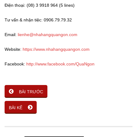
Điện thoại: (08) 3 9918 964 (5 lines)
Tư vấn & nhận tiệc: 0906.79.79.32
Email:
lienhe@nhahangquangon.com
Website:
https://www.nhahangquangon.com
Facebook:
http://www.facebook.com/QuaNgon
BÀI TRƯỚC
BÀI KẾ