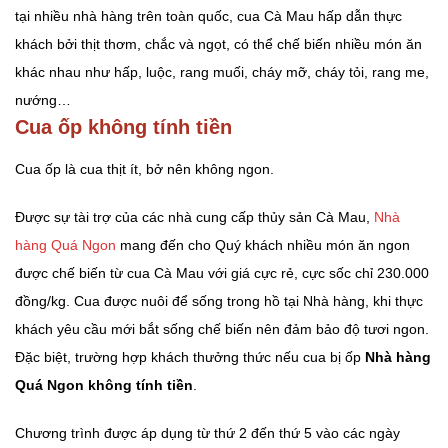
tại nhiều nhà hàng trên toàn quốc, cua Cà Mau hấp dẫn thực
khách bởi thịt thơm, chắc và ngọt, có thể chế biến nhiều món ăn
khác nhau như hấp, luộc, rang muối, cháy mỡ, cháy tỏi, rang me,
nướng…
Cua ốp không tính tiền
Cua ốp là cua thịt ít, bở nên không ngon.
Được sự tài trợ của các nhà cung cấp thủy sản Cà Mau,
Nhà
hàng Quá Ngon
mang đến cho Quý khách nhiều món ăn ngon
được chế biến từ cua Cà Mau với giá cực rẻ, cực sốc chỉ 230.000
đồng/kg. Cua được nuôi để sống trong hồ tại Nhà hàng, khi thực
khách yêu cầu mới bắt sống chế biến nên đảm bảo độ tươi ngon.
Đặc biệt, trường hợp khách thưởng thức nếu cua bị ốp
Nhà hàng
Quá Ngon không tính tiền
.
Chương trình được áp dụng từ thứ 2 đến thứ 5 vào các ngày