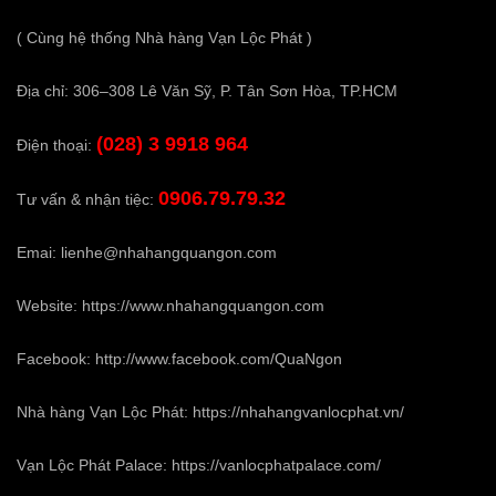
( Cùng hệ thống Nhà hàng Vạn Lộc Phát )
Địa chỉ: 306–308 Lê Văn Sỹ, P. Tân Sơn Hòa, TP.HCM
(028) 3 9918 964
Điện thoại:
0906.79.79.32
Tư vấn & nhận tiệc:
Emai:
lienhe@nhahangquangon.com
Website:
https://www.nhahangquangon.com
Facebook:
http://www.facebook.com/QuaNgon
Nhà hàng Vạn Lộc Phát:
https://nhahangvanlocphat.vn/
Vạn Lộc Phát Palace:
https://vanlocphatpalace.com/