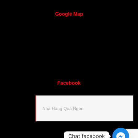
Google
Map
Facebook
Nhà Hàng Quá Ngon
Chat facebook