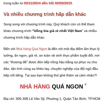
trong tuần từ
03/11/2014 đến hết 02/03/2015
.
Và nhiều chương trình hấp dẫn khác
Song song với chương trình này, Quý khách còn có thể tham
khảo chương trình
“Uống bia giá rẻ nhất Việt Nam
” và nhiều
chương trình hấp dẫn khác.
Đến với
Nhà hàng Quá Ngon
là đến với một địa điểm ẩm thực lý
tưởng, ăn ngon, giá rẻ, an toàn vệ sinh thực phẩm tuyệt đối; nơi
các “thượng đế” được đón tiếp nồng hậu bằng sự phục vụ chu
đáo, tận tình cùng sự khéo tay, chuyên nghiệp của đội ngũ đầu
bếp nổi tiếng. Tại sao bạn không thử ghé thăm và cảm nhận?!
®
NHÀ HÀNG
QUÁ NGON
Địa chỉ: 306-308 Lê Văn Sỹ, Phường 1, Quận Tân Bình, TP.HCM