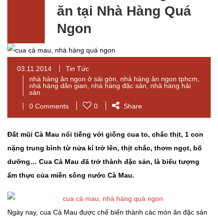
ăn tại Nhà Hàng Quá
Ngon
03.11.2014
Tin Tức
nhà hàng ăn ngon ở sài gòn
,
nhà hàng ăn ngon tphcm
,
nhà hàng dân gian
,
nhà hàng đặc sản
,
nhà hàng hải
sản
0 Comments
0
Share
Đất mũi Cà Mau nổi tiếng với giống cua to, chắc thịt, 1 con
nặng trung bình từ nửa kí trở lên, thịt chắc, thơm ngọt, bổ
dưỡng… Cua Cà Mau đã trở thành đặc sản, là biểu tượng
ẩm thực của miền sông nước Cà Mau.
Ngày nay, cua Cà Mau được chế biến thành các món ăn đặc sản