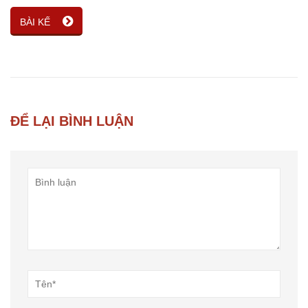
BÀI KẾ
ĐỂ LẠI BÌNH LUẬN