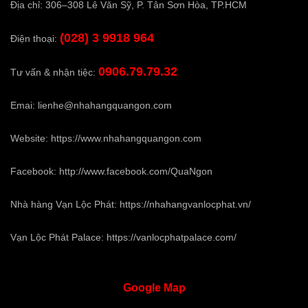
Địa chỉ: 306–308 Lê Văn Sỹ, P. Tân Sơn Hòa, TP.HCM
(028) 3 9918 964
Điện thoại:
0906.79.79.32
Tư vấn & nhận tiệc:
Emai:
lienhe@nhahangquangon.com
Website:
https://www.nhahangquangon.com
Facebook:
http://www.facebook.com/QuaNgon
Nhà hàng Vạn Lộc Phát:
https://nhahangvanlocphat.vn/
Vạn Lộc Phát Palace:
https://vanlocphatpalace.com/
Google
Map