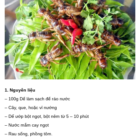
1. Nguyên liệu
– 100g Dế làm sạch để ráo nước
– Cây, que, hoặc vỉ nướng
– Dế ướp bột ngọt, bột nêm từ 5 – 10 phút
– Nước mắm cay ngọt
– Rau sống, phồng tôm.