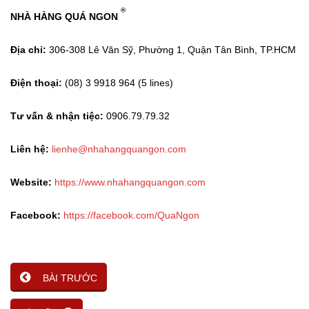
®
NHÀ HÀNG QUÁ NGON
Địa chỉ:
306-308 Lê Văn Sỹ, Phường 1, Quận Tân Bình, TP.HCM
Điện thoại:
(08) 3 9918 964 (5 lines)
Tư vấn & nhận tiệc:
0906.79.79.32
Liên hệ:
lienhe@nhahangquangon.com
Website:
https://www.nhahangquangon.com
Facebook:
https://facebook.com/QuaNgon
BÀI TRƯỚC