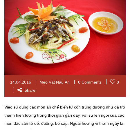
14.04.2016
Mẹo Vặt Nấu Ăn
0 Comments
8
Share
Việc sử dụng các món ăn chế biến từ côn trùng dường như đã trở
thành hiện tượng trong thời gian gần đây, với sự lên ngôi của các
món đặc sản từ dế, đuông, bò cạp. Ngoài hương vị thơm ngậy lạ