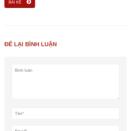
BÀI KẾ
ĐỂ LẠI BÌNH LUẬN