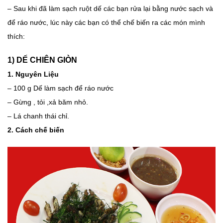
– Sau khi đã làm sạch ruột dế các bạn rửa lại bằng nước sạch và
để ráo nước, lúc này các bạn có thể chế biến ra các món mình
thích:
1) DẾ CHIÊN GIÒN
1. Nguyên Liệu
– 100 g Dế làm sạch để ráo nước
– Gừng , tỏi ,xả băm nhỏ.
– Lá chanh thái chỉ.
2. Cách chế biến