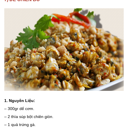
1. Nguyên Liệu:
– 300gr dế cơm.
– 2 thìa súp bột chiên giòn.
– 1 quả trứng gà.