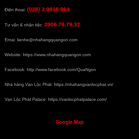
(028) 3 9918 964
Điện thoại:
0906.79.79.32
Tư vấn & nhận tiệc:
Emai:
lienhe@nhahangquangon.com
Website:
https://www.nhahangquangon.com
Facebook:
http://www.facebook.com/QuaNgon
Nhà hàng Vạn Lộc Phát:
https://nhahangvanlocphat.vn/
Vạn Lộc Phát Palace:
https://vanlocphatpalace.com/
Google
Map