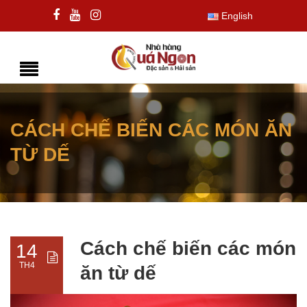
English
CÁCH CHẾ BIẾN CÁC MÓN ĂN
TỪ DẾ
Cách chế biến các món
14
TH4
ăn từ dế