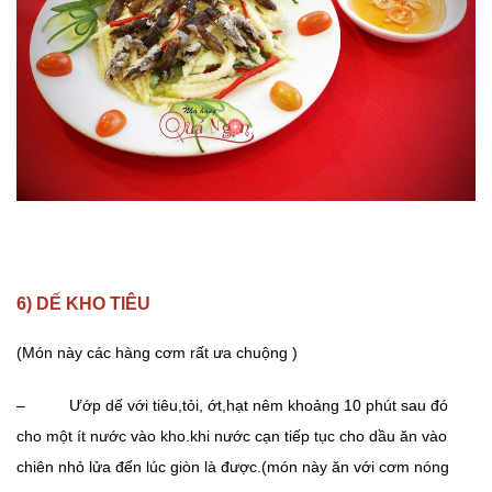
6) DẾ KHO TIÊU
(Món này các hàng cơm rất ưa chuộng )
– Ướp dế với tiêu,tỏi, ớt,hạt nêm khoảng 10 phút sau đó
cho một ít nước vào kho.khi nước cạn tiếp tục cho dầu ăn vào
chiên nhỏ lửa đến lúc giòn là được.(món này ăn với cơm nóng