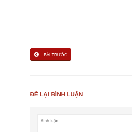
BÀI TRƯỚC
ĐỂ LẠI BÌNH LUẬN