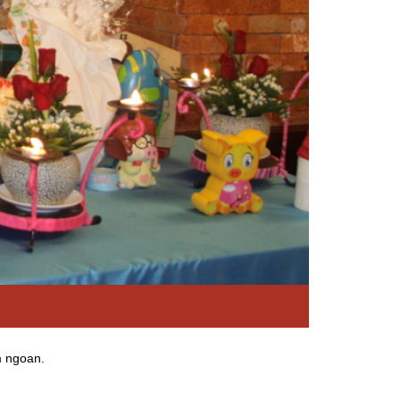
m ngoan.