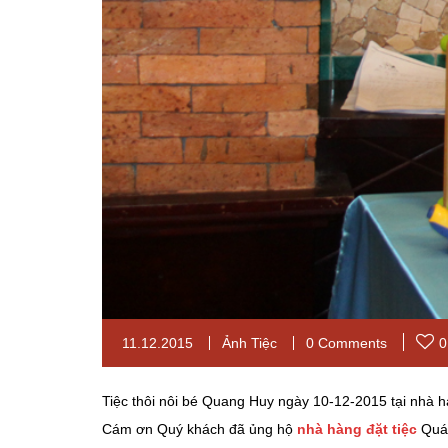
11.12.2015
Ảnh Tiệc
0 Comments
0
Tiệc thôi nôi bé Quang Huy ngày 10-12-2015 tại nhà
Cám ơn Quý khách đã ủng hộ
nhà hàng đặt tiệc
Quá 