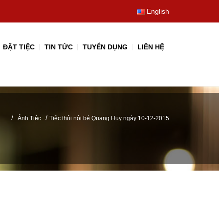
English
ĐẶT TIỆC
TIN TỨC
TUYỂN DỤNG
LIÊN HỆ
/
/
Ảnh Tiệc
Tiệc thôi nôi bé Quang Huy ngày 10-12-2015