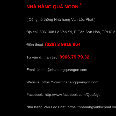
®
NHÀ HÀNG QUÁ NGON
( Cùng hệ thống Nhà hàng Vạn Lộc Phát )
Địa chỉ: 306–308 Lê Văn Sỹ, P. Tân Sơn Hòa, TP.HCM
(028) 3 9918 964
Điện thoại:
0906.79.79.32
Tư vấn & nhận tiệc:
Emai:
lienhe@nhahangquangon.com
Website:
https://www.nhahangquangon.com
Facebook:
http://www.facebook.com/QuaNgon
Nhà hàng Vạn Lộc Phát:
https://nhahangvanlocphat.vn