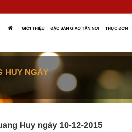
GIỚI THIỆU
ĐẶC SẢN GIAO TẬN NƠI
THỰC ĐƠN
G HUY NGÀY
Quang Huy ngày 10-12-2015