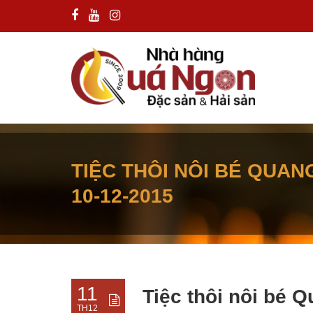
TIỆC THÔI NÔI BÉ QUAN
10-12-2015
11
Tiệc thôi nôi bé 
TH12