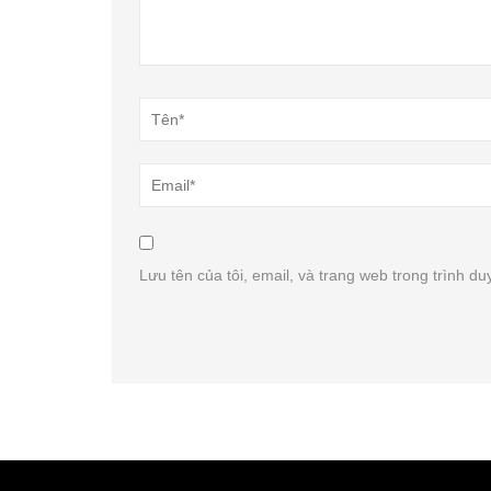
Lưu tên của tôi, email, và trang web trong trình duy