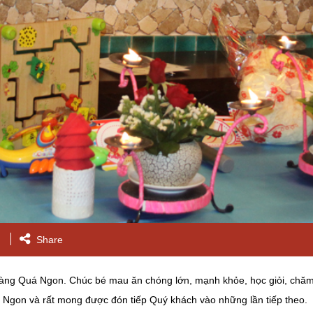
Share
 hàng Quá Ngon. Chúc bé mau ăn chóng lớn, mạnh khỏe, học giỏi, chă
Ngon và rất mong được đón tiếp Quý khách vào những lần tiếp theo.