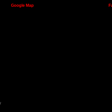
Google
Map
F
/