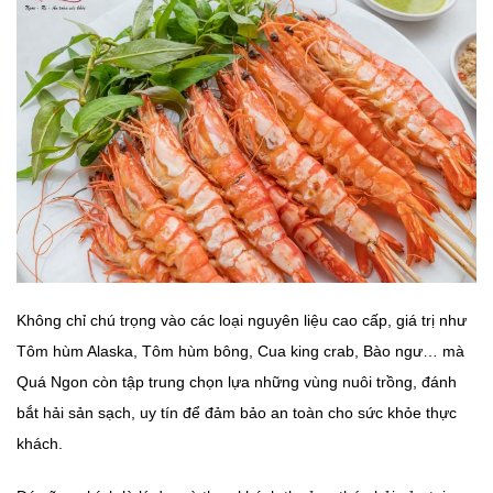
Không chỉ chú trọng vào các loại nguyên liệu cao cấp, giá trị như
Tôm hùm Alaska, Tôm hùm bông, Cua king crab, Bào ngư… mà
Quá Ngon còn tập trung chọn lựa những vùng nuôi trồng, đánh
bắt hải sản sạch, uy tín để đảm bảo an toàn cho sức khỏe thực
khách.