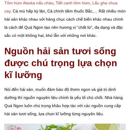
Tôm hùm Alaska nấu cháo
,
Tiết canh tôm hùm
,
Lẩu ghẹ chua
cay,
Cá mú hấp kỳ lân, Cá chình tiềm thuốc Bắc,… Rất nhiều món
hải sản khác nhau với hàng chục cách chế biến khác nhau chính
là cách để Quá Ngon tạo nên hương vị “chất lừ”, đa dạng và đặc
sắc có một không hai, khó lẫn với những nơi khác.
Nguồn hải sản tươi sống
được chú trọng lựa chọn
kĩ lưỡng
Nói đến hải sản, muốn đảm bảo độ thơm ngon và giá trị dinh
dưỡng thì nguồn nguyên liệu chính là yếu tố chủ chốt. Nhà hàng
Quá Ngon luôn chú trọng khâu hợp tác với các nguồn cung cấp
hải sản tươi sống, lựa chọn kĩ lưỡng từng nguyên liệu.