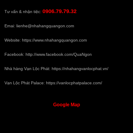
0906.79.79.32
Tư vấn & nhận tiệc:
Emai:
lienhe@nhahangquangon.com
Website:
https://www.nhahangquangon.com
Facebook:
http://www.facebook.com/QuaNgon
Nhà hàng Vạn Lộc Phát:
https://nhahangvanlocphat.vn/
Vạn Lộc Phát Palace:
https://vanlocphatpalace.com/
Google
Map