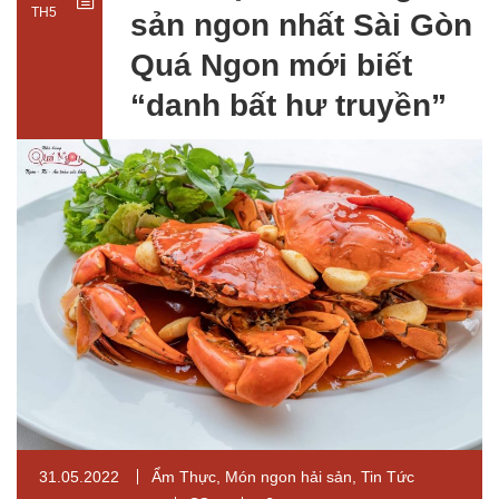
TH5
sản ngon nhất Sài Gòn
Quá Ngon mới biết
“danh bất hư truyền”
31.05.2022
Ẩm Thực
,
Món ngon hải sản
,
Tin Tức