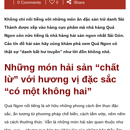
0 Comments
0
Share
Không chỉ nổi tiếng với những món ăn đặc sản trứ danh Sài
Thành được xếp vào hàng cực phẩm mà nhà hàng Quá
Ngon còn nức tiếng là nhà hàng hải sản ngon nhất Sài Gòn.
Các tín đồ hải sản hãy cùng khám phá xem Quá Ngon có
thật sự “danh bất hư truyền” như lời đồn không nhé.
Những món hải sản “chất
lừ” với hương vị đặc sắc
“có một không hai”
Quá Ngon nổi tiếng là sở hữu những phong cách ẩm thực đặc
sắc, ấn tượng từ phương pháp chế biến, cách tẩm ướp, nêm nếm
và cách thưởng thức. Vẫn là những món hải sản quen thuộc như
tôm, cua… nhưng qua bàn tay khéo léo của những bậc thầy ẩm