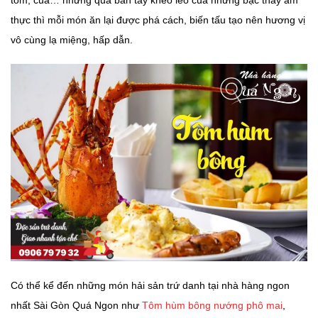
thực thì mỗi món ăn lại được phá cách, biến tấu tạo nên hương vị
vô cùng lạ miệng, hấp dẫn.
Có thể kể đến những món hải sản trứ danh tại nhà hàng ngon
nhất Sài Gòn Quá Ngon như
Tôm hùm bông nướng phô mai
,