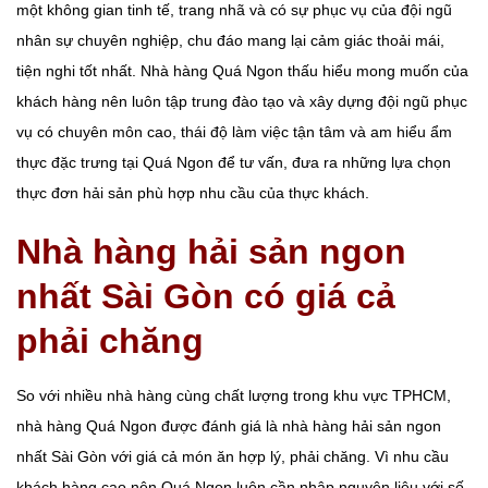
một không gian tinh tế, trang nhã và có sự phục vụ của đội ngũ
nhân sự chuyên nghiệp, chu đáo mang lại cảm giác thoải mái,
tiện nghi tốt nhất. Nhà hàng Quá Ngon thấu hiểu mong muốn của
khách hàng nên luôn tập trung đào tạo và xây dựng đội ngũ phục
vụ có chuyên môn cao, thái độ làm việc tận tâm và am hiểu ẩm
thực đặc trưng tại Quá Ngon để tư vấn, đưa ra những lựa chọn
thực đơn hải sản phù hợp nhu cầu của thực khách.
Nhà hàng hải sản ngon
nhất Sài Gòn có giá cả
phải chăng
So với nhiều nhà hàng cùng chất lượng trong khu vực TPHCM,
nhà hàng Quá Ngon được đánh giá là nhà hàng hải sản ngon
nhất Sài Gòn với giá cả món ăn hợp lý, phải chăng. Vì nhu cầu
khách hàng cao nên Quá Ngon luôn cần nhập nguyên liệu với số