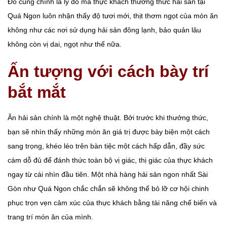
Đó cũng chính là lý do mà thực khách thưởng thức hải sản tại
Quá Ngon luôn nhận thấy độ tươi mới, thịt thơm ngọt của món ăn
không như các nơi sử dụng hải sản đông lạnh, bảo quản lâu
không còn vị dai, ngọt như thế nữa.
Ấn tượng với cách bày trí
bắt mắt
Ăn hải sản chính là một nghệ thuật. Bởi trước khi thưởng thức,
bạn sẽ nhìn thấy những món ăn giá trị được bày biện một cách
sang trọng, khéo léo trên bàn tiệc một cách hấp dẫn, đầy sức
cám dỗ đủ để đánh thức toàn bộ vị giác, thị giác của thực khách
ngay từ cái nhìn đầu tiên. Một nhà hàng hải sản ngon nhất Sài
Gòn như Quá Ngon chắc chắn sẽ không thể bỏ lỡ cơ hội chinh
phục trọn vẹn cảm xúc của thực khách bằng tài năng chế biến và
trang trí món ăn của mình.