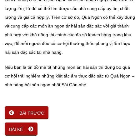
lượng lớn, từ đó có thể tìm được các nhà cung cấp uy tín, chất
lượng và giá cả hợp lý. Trên cơ sở đó, Quá Ngon có thể xây dựng
và cung cấp các món ăn ngon từ hải sản đặc sắc với giá thành
phù hợp với khả năng tài chính của đa số khách hàng trong khu
vực, để mỗi người đều có cơ hội thưởng thức phong vị ẩm thực
hải sản đặc sắc tại nhà hàng.
Nếu bạn là tín đồ mê tít những món ăn hải sản thì đừng bỏ qua
cơ hội trải nghiệm những kiệt tác ẩm thực đặc sắc từ Quá Ngon –
nhà hàng hải sản ngon nhất Sài Gòn nhé.
BÀI TRƯỚC
BÀI KẾ