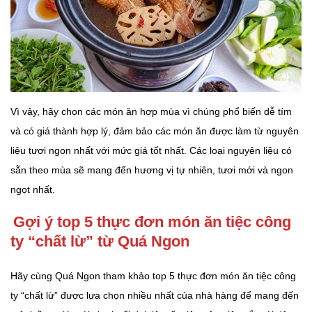
Vì vậy, hãy chọn các món ăn hợp mùa vì chúng phổ biến dễ tím
và có giá thành hợp lý, đảm bảo các món ăn được làm từ nguyên
liệu tươi ngon nhất với mức giá tốt nhất. Các loại nguyên liệu có
sẵn theo mùa sẽ mang đến hương vị tự nhiên, tươi mới và ngon
ngọt nhất.
Gợi ý top 5 thực đơn món ăn tiệc công
ty “chất lừ” từ Quá Ngon
Hãy cùng Quá Ngon tham khảo top 5 thực đơn món ăn tiệc công
ty “chất lừ” được lựa chọn nhiều nhất của nhà hàng để mang đến