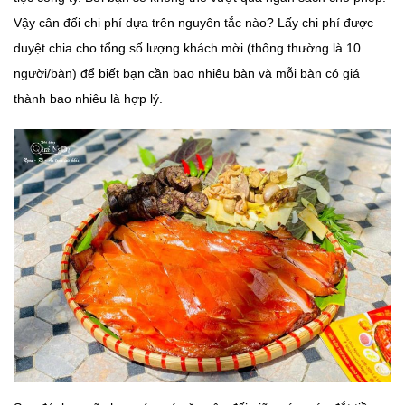
Vậy cân đối chi phí dựa trên nguyên tắc nào? Lấy chi phí được
duyệt chia cho tổng số lượng khách mời (thông thường là 10
người/bàn) để biết bạn cần bao nhiêu bàn và mỗi bàn có giá
thành bao nhiêu là hợp lý.