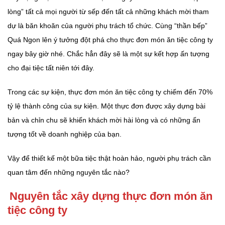
lòng” tất cả mọi người từ sếp đến tất cả những khách mời tham
dự là băn khoăn của người phụ trách tổ chức. Cùng “thần bếp”
Quá Ngon lên ý tưởng đột phá cho thực đơn món ăn tiệc công ty
ngay bây giờ nhé. Chắc hẳn đây sẽ là một sự kết hợp ấn tượng
cho đại tiệc tất niên tới đây.
Trong các sự kiện, thực đơn món ăn tiệc công ty chiếm đến 70%
tỷ lệ thành công của sự kiện. Một thực đơn được xây dựng bài
bản và chỉn chu sẽ khiến khách mời hài lòng và có những ấn
tượng tốt về doanh nghiệp của bạn.
Vậy để thiết kế một bữa tiệc thật hoàn hảo, người phụ trách cần
quan tâm đến những nguyên tắc nào?
Nguyên tắc xây dựng thực đơn món ăn
tiệc công ty