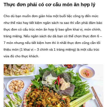
Thực đơn phải có cơ cấu món ăn hợp lý
Cho dù bạn muốn đơn giản hóa một buổi tiệc công ty đến mức
như thế nào hay tiết kiệm ngân sách ra sao thì vẫn phải đảm bảo
thực đơn có cấu trúc món ăn hợp lý bao gồm khai vị, món chính,
tráng miệng. Nếu ngân sách dư dả bạn có thể chọn thực đơn 6 –
7 món nhưng nếu tiết kiệm hơn thì ít nhất thực đơn cũng cần tối
thiệu món (1 khai vị – 3 chính và 1 tráng miệng) là một cấu trúc
vừa đủ cho thực khách.