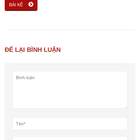
BÀI KẾ
ĐỂ LẠI BÌNH LUẬN