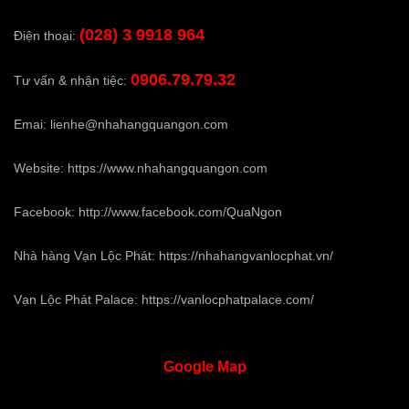
(028) 3 9918 964
Điện thoại:
0906.79.79.32
Tư vấn & nhận tiệc:
Emai:
lienhe@nhahangquangon.com
Website:
https://www.nhahangquangon.com
Facebook:
http://www.facebook.com/QuaNgon
Nhà hàng Vạn Lộc Phát:
https://nhahangvanlocphat.vn/
Vạn Lộc Phát Palace:
https://vanlocphatpalace.com/
Google
Map