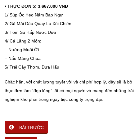
• THỰC ĐƠN 5: 3.667.000 VNĐ
1/ Súp Óc Heo Nấm Bào Ngư
2/ Gà Mái Dầu Quay Lu Xôi Chiên
3/ Tôm Sú Hấp Nước Dừa
4/ Cá Lăng 2 Món:
– Nướng Muối Ớt
– Nấu Măng Chua
5/ Trái Cây Thơm, Dưa Hấu
Chắc hẳn, với chất lượng tuyệt vời và chi phí hợp lý, đây sẽ là bộ
thực đơn làm “đẹp lòng” tất cả mọi người và mang đến những trải
nghiệm khó phai trong ngày tiệc công ty trọng đại.
BÀI TRƯỚC