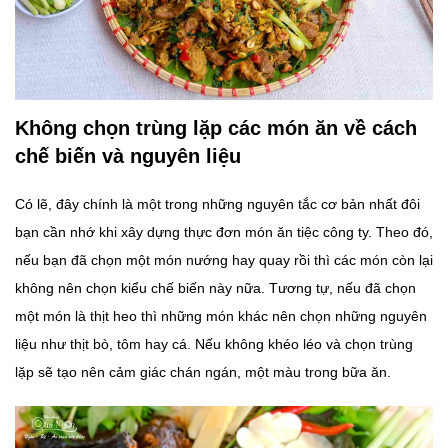
Không chọn trùng lặp các món ăn về cách
chế biến và nguyên liệu
Có lẽ, đây chính là một trong những nguyên tắc cơ bản nhất đôi
bạn cần nhớ khi xây dựng thực đơn món ăn tiệc công ty. Theo đó,
nếu bạn đã chọn một món nướng hay quay rồi thì các món còn lại
không nên chọn kiểu chế biến này nữa. Tương tự, nếu đã chọn
một món là thịt heo thì những món khác nên chọn những nguyên
liệu như thịt bò, tôm hay cá. Nếu không khéo léo và chọn trùng
lặp sẽ tạo nên cảm giác chán ngán, một màu trong bữa ăn.