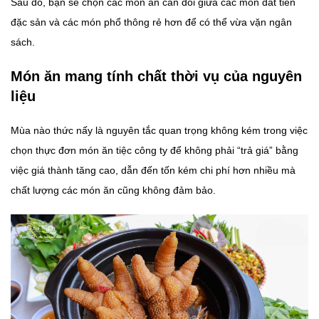
Sau đó, bạn sẽ chọn các món ăn cân đối giữa các món đắt tiền
đặc sản và các món phổ thông rẻ hơn để có thể vừa vặn ngân
sách.
Món ăn mang tính chất thời vụ của nguyên
liệu
Mùa nào thức nấy là nguyên tắc quan trọng không kém trong việc
chọn thực đơn món ăn tiệc công ty để không phải “trả giá” bằng
việc giá thành tăng cao, dẫn đến tốn kém chi phí hơn nhiều mà
chất lượng các món ăn cũng không đảm bảo.