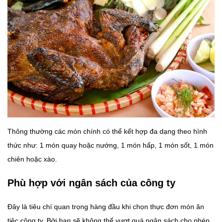
Thông thường các món chính có thể kết hợp đa dạng theo hình
thức như: 1 món quay hoặc nướng, 1 món hấp, 1 món sốt, 1 món
chiên hoặc xào.
Phù hợp với ngân sách của công ty
Đây là tiêu chí quan trọng hàng đầu khi chọn thực đơn món ăn
tiệc công ty. Bởi bạn sẽ không thể vượt quá ngân sách cho phép.