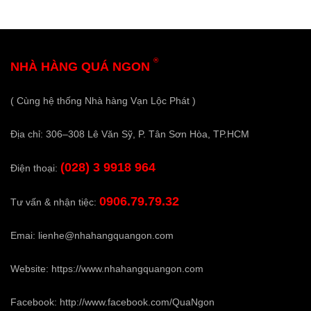
®
NHÀ HÀNG QUÁ NGON
( Cùng hệ thống Nhà hàng Vạn Lộc Phát )
Địa chỉ: 306–308 Lê Văn Sỹ, P. Tân Sơn Hòa, TP.HCM
(028) 3 9918 964
Điện thoại:
0906.79.79.32
Tư vấn & nhận tiệc:
Emai:
lienhe@nhahangquangon.com
Website:
https://www.nhahangquangon.com
Facebook:
http://www.facebook.com/QuaNgon