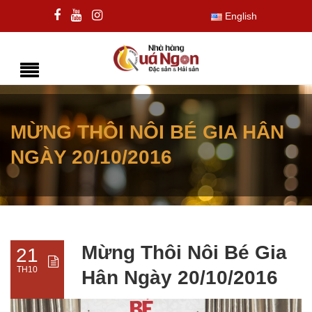
English
MỪNG THÔI NÔI BÉ GIA HÂN
NGÀY 20/10/2016
Mừng Thôi Nôi Bé Gia
21
TH10
Hân Ngày 20/10/2016