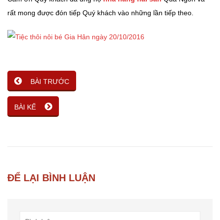
rất mong được đón tiếp Quý khách vào những lần tiếp theo.
BÀI TRƯỚC
BÀI KẾ
ĐỂ LẠI BÌNH LUẬN