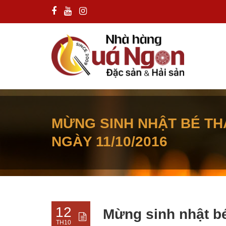
MỪNG SINH NHẬT BÉ T
NGÀY 11/10/2016
12
Mừng sinh nhật b
TH10