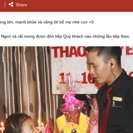
Share
ng lớn, mạnh khỏe và vâng lời bố mẹ nhé con <3
Ngon và rất mong được đón tiếp Quý khách vào những lần tiếp theo.