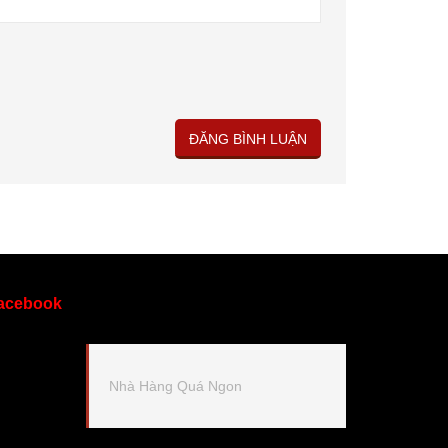
acebook
Nhà Hàng Quá Ngon