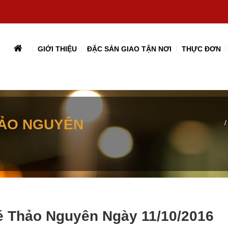
GIỚI THIỆU
ĐẶC SẢN GIAO TẬN NƠI
THỰC ĐƠN
HẢO NGUYÊN
é Thảo Nguyên Ngày 11/10/2016