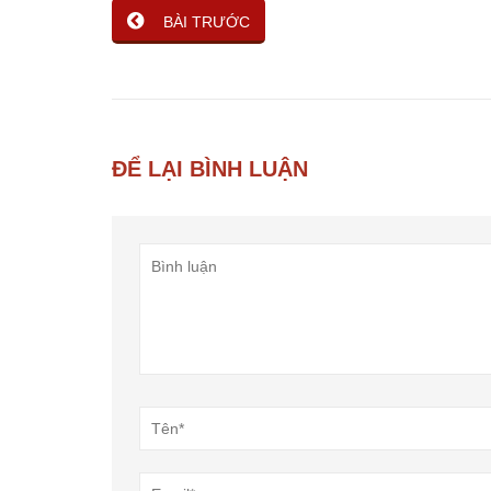
BÀI TRƯỚC
ĐỂ LẠI BÌNH LUẬN