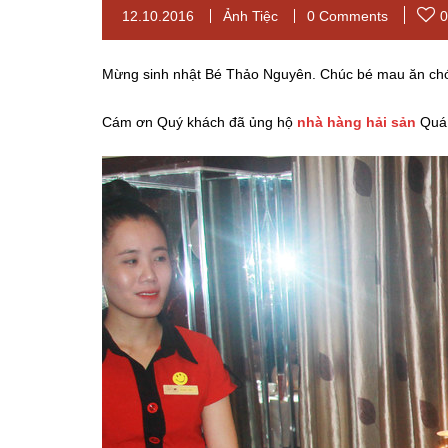
12.10.2016
Ảnh Tiệc
0 Comments
0
Mừng sinh nhật Bé Thảo Nguyên. Chúc bé mau ăn chó
Cám ơn Quý khách đã ủng hộ
nhà hàng hải sản
Quá 