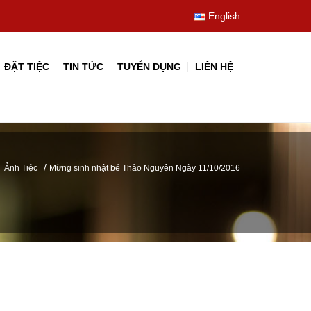
English
ĐẶT TIỆC
TIN TỨC
TUYỂN DỤNG
LIÊN HỆ
/
/
Ảnh Tiệc
Mừng sinh nhật bé Thảo Nguyên Ngày 11/10/2016