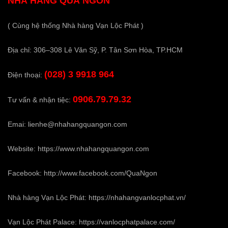
NHÀ HÀNG QUÁ NGON
( Cùng hệ thống Nhà hàng Vạn Lộc Phát )
Địa chỉ: 306–308 Lê Văn Sỹ, P. Tân Sơn Hòa, TP.HCM
(028) 3 9918 964
Điện thoại:
0906.79.79.32
Tư vấn & nhận tiệc:
Emai:
lienhe@nhahangquangon.com
Website:
https://www.nhahangquangon.com
Facebook:
http://www.facebook.com/QuaNgon
Nhà hàng Vạn Lộc Phát:
https://nhahangvanlocphat.vn/
Vạn Lộc Phát Palace:
https://vanlocphatpalace.com/