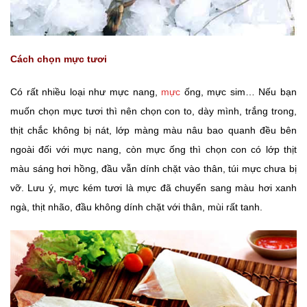
Cách chọn mực tươi
Có rất nhiều loại như mực nang,
mực
ống, mực sim… Nếu bạn
muốn chọn mực tươi thì nên chọn con to, dày mình, trắng trong,
thịt chắc không bị nát, lớp màng màu nâu bao quanh đều bên
ngoài đối với mực nang, còn mực ống thì chọn con có lớp thịt
màu sáng hơi hồng, đầu vẫn dính chặt vào thân, túi mực chưa bị
vỡ. Lưu ý, mực kém tươi là mực đã chuyển sang màu hơi xanh
ngà, thịt nhão, đầu không dính chặt với thân, mùi rất tanh.