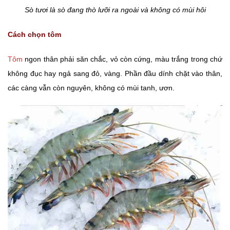
Sò tươi là sò đang thò lưỡi ra ngoài và không có mùi hôi
Cách chọn tôm
Tôm
ngon thân phải săn chắc, vỏ còn cứng, màu trắng trong chứ
không đục hay ngả sang đỏ, vàng. Phần đầu dính chặt vào thân,
các càng vẫn còn nguyên, không có mùi tanh, ươn.