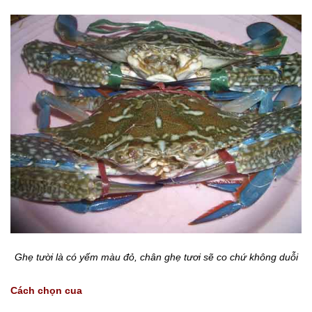
Ghẹ tười là có yếm màu đỏ, chân ghẹ tươi sẽ co chứ không duỗi
Cách chọn cua