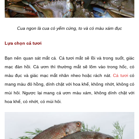
Cua ngon là cua có yếm cứng, to và có màu xám đục
Lựa chọn cá tươi
Bạn nên quan sát mắt cá. Cá tươi mắt sẽ lồi và trong suốt, giác
mạc đàn hồi. Cá ươn thì thường mắt sẽ lõm vào trong hốc, có
màu đục và giác mạc mắt nhăn nheo hoặc rách nát.
Cá tươi
có
mang màu đỏ hồng, dính chặt với hoa khế, không nhớt, không có
mùi hôi. Ngược lại mang cá ươn màu xám, không dính chặt với
hoa khế, có nhớt, có mùi hôi.