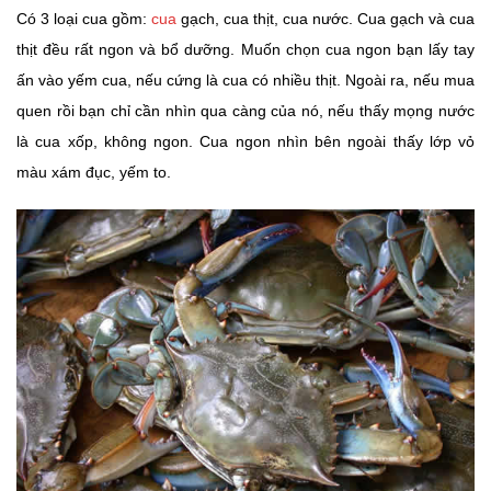
Có 3 loại cua gồm:
cua
gạch, cua thịt, cua nước. Cua gạch và cua
thịt đều rất ngon và bổ dưỡng. Muốn chọn cua ngon bạn lấy tay
ấn vào yếm cua, nếu cứng là cua có nhiều thịt. Ngoài ra, nếu mua
quen rồi bạn chỉ cần nhìn qua càng của nó, nếu thấy mọng nước
là cua xốp, không ngon. Cua ngon nhìn bên ngoài thấy lớp vỏ
màu xám đục, yếm to.