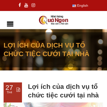
English
LỢI ÍCH CỦA DỊCH VỤ TỔ
CHỨC TIỆC CƯỚI TẠI NHÀ
Lợi ích của dịch vụ tổ
27
TH4
chức tiệc cưới tại nhà