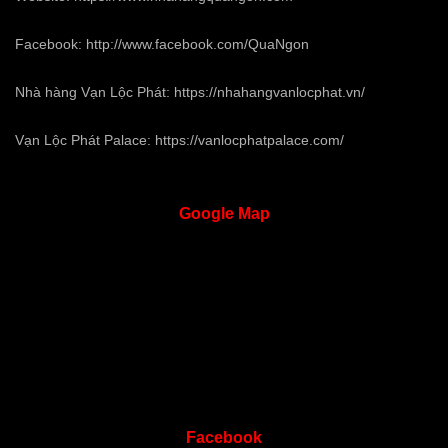
Facebook:
http://www.facebook.com/QuaNgon
Nhà hàng Vạn Lộc Phát:
https://nhahangvanlocphat.vn/
Vạn Lộc Phát Palace:
https://vanlocphatpalace.com/
Google
Map
Facebook