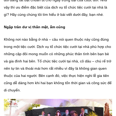
vậy thì ưu điểm đặc biệt của d
ịch vụ tổ chức tiệc cưới tại nhà
là
gì? Hãy cùng chúng tôi tìm hiểu ở bài viết dưới đây, bạn nhé.
Ngập tràn dư vị thân mật, ấm cúng
Không nơi nào bằng ở nhà – câu nói quen thuộc này cũng đúng
trong một tiệc cưới. Dịch vụ tổ chức tiệc cưới tại nhà phù hợp cho
những cặp đôi mong muốn có những phúc thân tình bên bạn bè
và gia đình hai bên. Tổ chức tiệc cưới tại nhà, cô dâu – chú rể trở
nên tự tin và thoải mái hơn rất nhiều vì đây là không gian quen
thuộc của hai người. Bên cạnh đó, việc thực hiện nghi lễ gia tiên
cũng dễ dàng hơn khi hai bạn không tốn thời gian và công sức để
di chuyển.