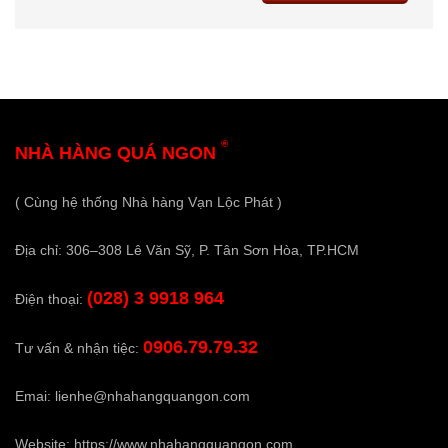
®
NHÀ HÀNG QUÁ NGON
( Cùng hệ thống Nhà hàng Vạn Lộc Phát )
Địa chỉ: 306–308 Lê Văn Sỹ, P. Tân Sơn Hòa, TP.HCM
(028) 3 9918 964
Điện thoại:
0906.79.79.32
Tư vấn & nhận tiệc:
Emai:
lienhe@nhahangquangon.com
Website:
https://www.nhahangquangon.com