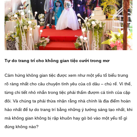
Tự do trang trí cho không gian tiệc cưới trong mơ
Cảm hứng không gian tiệc được xem như một yếu tố biểu trưng
rõ ràng nhất cho câu chuyện tình yêu của cô dâu – chú rể. Vì thế,
từng chi tiết nhỏ nhắn trong tiệc phải thấm đượm cá tính của cặp
đôi. Và chúng ta phải thừa nhận rằng nhà chính là địa điểm hoàn
hảo nhất để tự do trang trí bằng những ý tưởng sáng tạo nhất, khi
mà không gian không bị rập khuôn hay gò bó vào một yếu tố gì
đúng không nào?