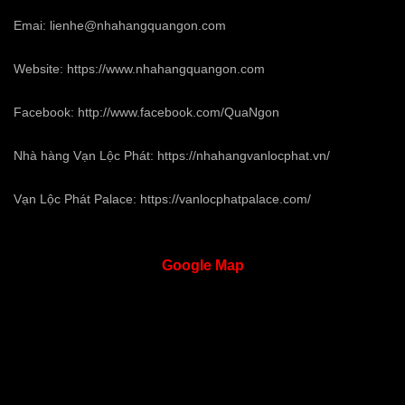
Emai:
lienhe@nhahangquangon.com
Website:
https://www.nhahangquangon.com
Facebook:
http://www.facebook.com/QuaNgon
Nhà hàng Vạn Lộc Phát:
https://nhahangvanlocphat.vn/
Vạn Lộc Phát Palace:
https://vanlocphatpalace.com/
Google
Map