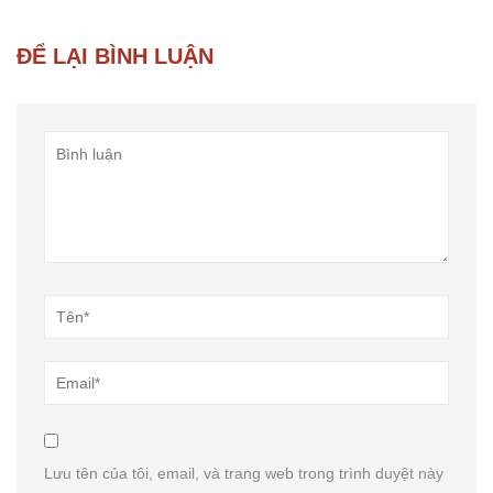
ĐỂ LẠI BÌNH LUẬN
Lưu tên của tôi, email, và trang web trong trình duyệt này