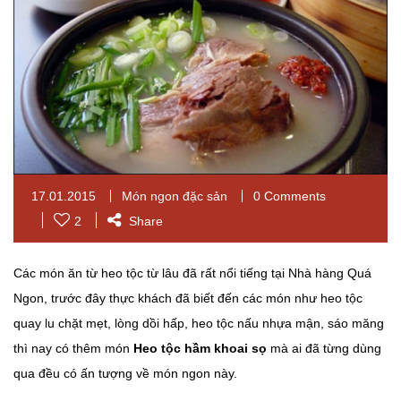
17.01.2015
Món ngon đặc sản
0 Comments
2
Share
Các món ăn từ heo tộc từ lâu đã rất nổi tiếng tại Nhà hàng Quá
Ngon, trước đây thực khách đã biết đến các món như heo tộc
quay lu chặt mẹt, lòng dồi hấp, heo tộc nấu nhựa mận, sáo măng
thì nay có thêm món
Heo tộc hầm khoai sọ
mà ai đã từng dùng
qua đều có ấn tượng về món ngon này.