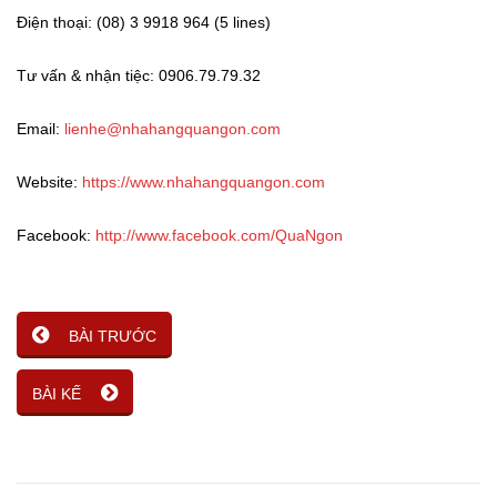
Điện thoại: (08) 3 9918 964 (5 lines)
Tư vấn & nhận tiệc: 0906.79.79.32
Email:
lienhe@nhahangquangon.com
Website:
https://www.nhahangquangon.com
Facebook:
http://www.facebook.com/QuaNgon
BÀI TRƯỚC
BÀI KẾ