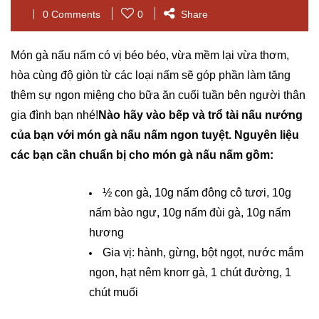
0 Comments
0
Share
Món gà nấu nấm có vị béo béo, vừa mềm lại vừa thơm,
hòa cùng độ giòn từ các loại nấm sẽ góp phần làm tăng
thêm sự ngon miệng cho bữa ăn cuối tuần bên người thân
gia đình bạn nhé!
Nào hãy vào bếp và trổ tài nấu nướng
của bạn với món gà nấu nấm ngon tuyệt. Nguyên liệu
các bạn cần chuẩn bị cho món gà nấu nấm gồm:
½ con gà, 10g nấm đông cô tươi, 10g
nấm bào ngư, 10g nấm đùi gà, 10g nấm
hương
Gia vị: hành, gừng, bột ngọt, nước mắm
ngon, hạt nêm knorr gà, 1 chút đường, 1
chút muối