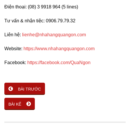
Điện thoại: (08) 3 9918 964 (5 lines)
Tư vấn & nhận tiệc: 0906.79.79.32
Liên hệ:
lienhe@nhahangquangon.com
Website:
https://www.nhahangquangon.com
Facebook:
https://facebook.com/QuaNgon
BÀI TRƯỚC
BÀI KẾ