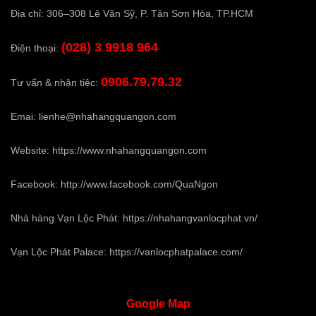
Địa chỉ: 306–308 Lê Văn Sỹ, P. Tân Sơn Hòa, TP.HCM
(028) 3 9918 964
Điện thoại:
0906.79.79.32
Tư vấn & nhận tiệc:
Emai:
lienhe@nhahangquangon.com
Website:
https://www.nhahangquangon.com
Facebook:
http://www.facebook.com/QuaNgon
Nhà hàng Vạn Lộc Phát:
https://nhahangvanlocphat.vn/
Vạn Lộc Phát Palace:
https://vanlocphatpalace.com/
Google
Map