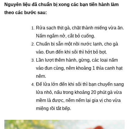
Nguyên liệu đã chuẩn bị xong các bạn tiến hành làm
theo các bước sau:
Rửa sạch thịt gà, chặt thành miếng vừa ăn.
Nấm ngâm nở, cắt bỏ cuống.
Chuẩn bị sẵn một nồi nước lạnh, cho gà
vào. Đun đến khi sôi thì hớt bỏ bọt.
Lần lượt thêm hành, gừng, các loại nấm
vào đun cùng, nêm khoảng 1 thìa canh hạt
nêm.
Để lửa lớn đến khi sôi thì bạn chuyển sang
lửa nhỏ, nấu trong khoảng 20 phút gà vừa
mềm là được, nêm nếm lại gia vị cho vừa
miệng rồi tắt bếp.