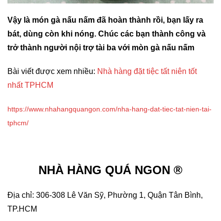
Vậy là món gà nấu nấm đã hoàn thành rồi, bạn lấy ra
bát, dùng còn khi nóng. Chúc các bạn thành công và
trở thành người nội trợ tài ba với mòn gà nấu nấm
Bài viết được xem nhiều:
Nhà hàng đặt tiệc tất niên tốt
nhất TPHCM
https://www.nhahangquangon.com/nha-hang-dat-tiec-tat-nien-tai-
tphcm/
NHÀ HÀNG QUÁ NGON ®
Địa chỉ: 306-308 Lê Văn Sỹ, Phường 1, Quận Tân Bình,
TP.HCM