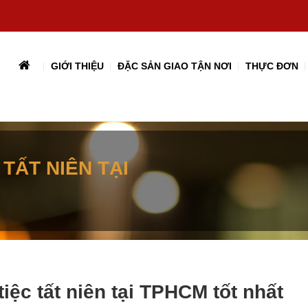
GIỚI THIỆU
ĐẶC SẢN GIAO TẬN NƠI
THỰC ĐƠN
TẤT NIÊN TẠI
iệc tất niên tại TPHCM tốt nhất