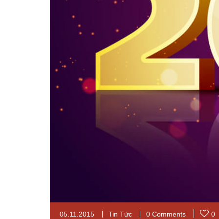
05.11.2015
Tin Tức
0 Comments
0