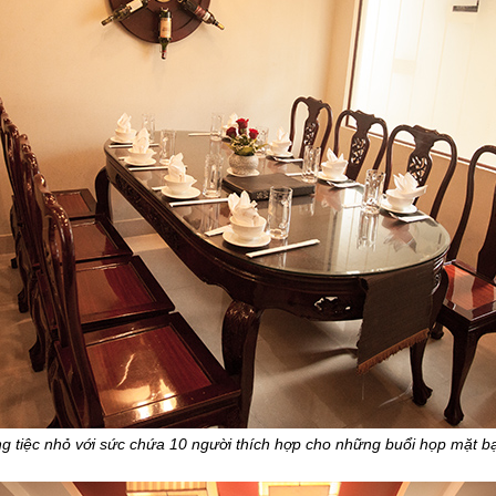
g tiệc nhỏ với sức chứa 10 người thích hợp cho những buổi họp mặt b