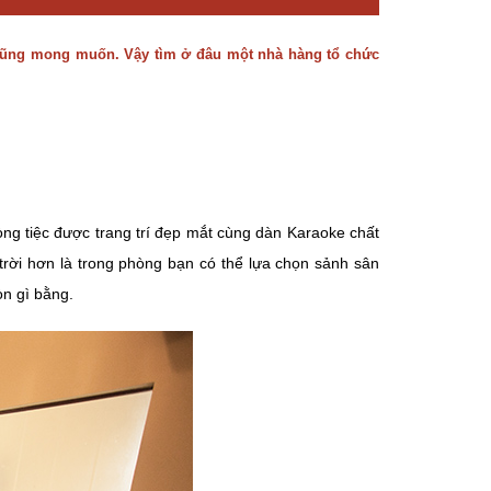
i cũng mong muốn. Vậy tìm ở đâu một nhà hàng tổ chức
òng tiệc được trang trí đẹp mắt cùng dàn Karaoke chất
trời hơn là trong phòng bạn có thể lựa chọn sảnh sân
n gì bằng.