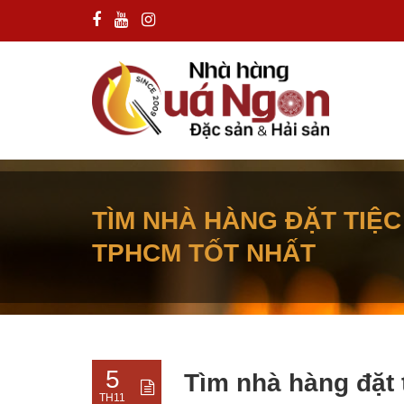
TÌM NHÀ HÀNG ĐẶT TIỆC 
TPHCM TỐT NHẤT
5
Tìm nhà hàng đặt t
TH11