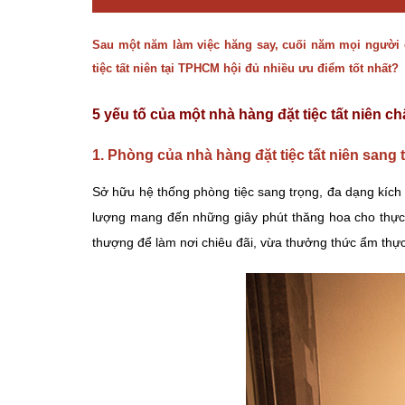
Sau một năm làm việc hăng say, cuối năm mọi người c
tiệc tất niên tại TPHCM hội đủ nhiều ưu điểm tốt nhất
?
5 yếu tố của một nhà hàng đặt tiệc tất niên c
1. Phòng của nhà hàng đặt tiệc tất niên sang
Sở hữu hệ thống phòng tiệc sang trọng, đa dạng kích 
lượng mang đến những giây phút thăng hoa cho thực
thượng để làm nơi chiêu đãi, vừa thưởng thức ẩm thự