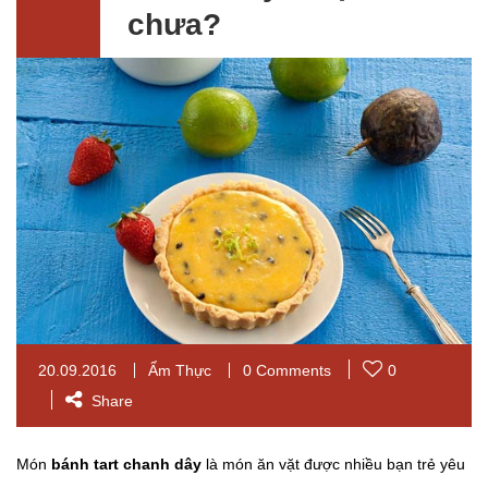
chưa?
20.09.2016
Ẩm Thực
0 Comments
0
Share
Món
bánh tart chanh dây
là món ăn vặt được nhiều bạn trẻ yêu