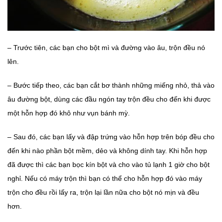
– Trước tiên, các bạn cho bột mì và đường vào âu, trộn đều nó
lên.
– Bước tiếp theo, các bạn cắt bơ thành những miếng nhỏ, thả vào
âu đường bột, dùng các đầu ngón tay trộn đều cho đến khi được
một hỗn hợp đó khô như vụn bánh mỳ.
– Sau đó, các bạn lấy và đập trứng vào hỗn hợp trên bóp đều cho
đến khi nào phần bột mềm, dẻo và không dính tay. Khi hỗn hợp
đã được thì các bạn bọc kín bột và cho vào tủ lạnh 1 giờ cho bột
nghỉ. Nếu có máy trộn thì bạn có thể cho hỗn hợp đó vào máy
trộn cho đều rồi lấy ra, trộn lại lần nữa cho bột nó mịn và đều
hơn.