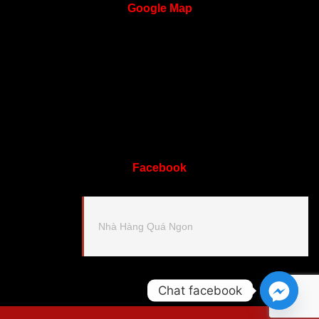
Google
Map
Facebook
Nhà Hàng Quá Ngon
Chat facebook