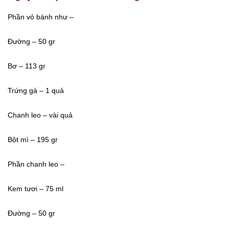
Phần vỏ bánh như –
Đường – 50 gr
Bơ – 113 gr
Trứng gà – 1 quả
Chanh leo – vài quả
Bột mì – 195 gr
Phần chanh leo –
Kem tươi – 75 ml
Đường – 50 gr