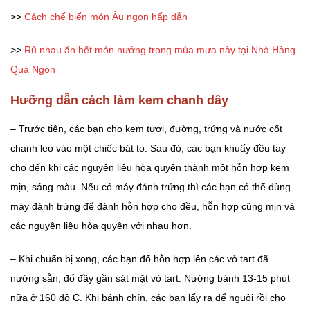
>>
Cách chế biến món Âu ngon hấp dẫn
>>
Rủ nhau ăn hết món nướng trong mùa mưa này tại Nhà Hàng
Quá Ngon
Hưỡng dẫn cách làm kem chanh dây
– Trước tiên, các bạn cho kem tươi, đường, trứng và nước cốt
chanh leo vào một chiếc bát to. Sau đó, các bạn khuấy đều tay
cho đến khi các nguyên liệu hòa quyện thành một hỗn hợp kem
mịn, sáng màu. Nếu có máy đánh trứng thì các bạn có thể dùng
máy đánh trứng để đánh hỗn hợp cho đều, hỗn hợp cũng mịn và
các nguyên liệu hòa quyện với nhau hơn.
– Khi chuẩn bị xong, các bạn đổ hỗn hợp lên các vỏ tart đã
nướng sẵn, đổ đầy gần sát mặt vỏ tart. Nướng bánh 13-15 phút
nữa ở 160 độ C. Khi bánh chín, các bạn lấy ra để nguội rồi cho