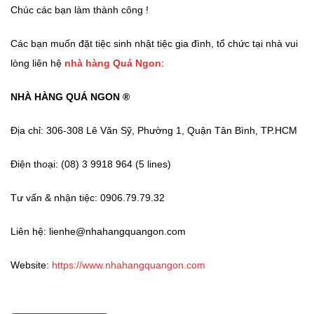
Chúc các bạn làm thành công !
Các bạn muốn đặt tiệc sinh nhật tiệc gia đình, tổ chức tại nhà vui
lòng liên hệ
nhà hàng Quá Ngon
:
NHÀ HÀNG QUÁ NGON ®
Địa chỉ: 306-308 Lê Văn Sỹ, Phường 1, Quận Tân Bình, TP.HCM
Điện thoại: (08) 3 9918 964 (5 lines)
Tư vấn & nhận tiệc: 0906.79.79.32
Liên hệ: lienhe@nhahangquangon.com
Website:
https://www.nhahangquangon.com