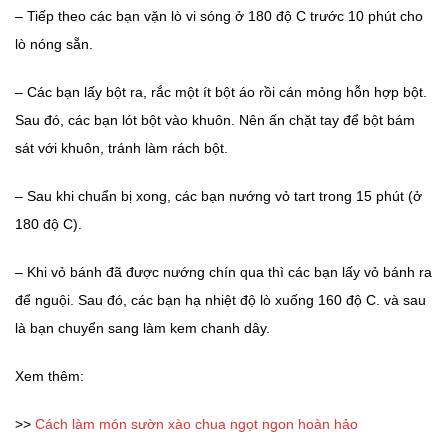
– Tiếp theo các bạn vặn lò vi sóng ở 180 độ C trước 10 phút cho
lò nóng sẵn.
– Các bạn lấy bột ra, rắc một ít bột áo rồi cán mỏng hỗn hợp bột.
Sau đó, các bạn lót bột vào khuôn. Nên ấn chặt tay để bột bám
sát với khuôn, tránh làm rách bột.
– Sau khi chuẩn bị xong, các bạn nướng vỏ tart trong 15 phút (ở
180 độ C).
– Khi vỏ bánh đã được nướng chín qua thì các bạn lấy vỏ bánh ra
để nguội. Sau đó, các bạn hạ nhiệt độ lò xuống 160 độ C. và sau
là bạn chuyển sang làm kem chanh dây.
Xem thêm:
>>
Cách làm món sườn xào chua ngọt ngon hoàn hảo