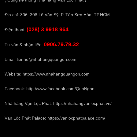
Địa chỉ: 306–308 Lê Văn Sỹ, P. Tân Sơn Hòa, TP.HCM
(028) 3 9918 964
Điện thoại:
0906.79.79.32
Tư vấn & nhận tiệc:
Emai:
lienhe@nhahangquangon.com
Website:
https://www.nhahangquangon.com
Facebook:
http://www.facebook.com/QuaNgon
Nhà hàng Vạn Lộc Phát:
https://nhahangvanlocphat.vn/
Vạn Lộc Phát Palace:
https://vanlocphatpalace.com/