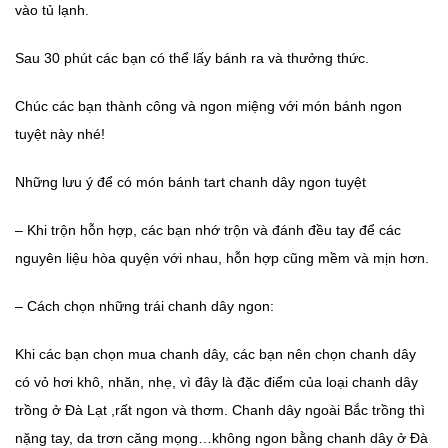
vào tủ lạnh.
Sau 30 phút các bạn có thể lấy bánh ra và thưởng thức.
Chúc các bạn thành công và ngon miệng với món bánh ngon
tuyệt này nhé!
Những lưu ý để có món bánh tart chanh dây ngon tuyệt
– Khi trộn hỗn hợp, các bạn nhớ trộn và đánh đều tay để các
nguyên liệu hòa quyện với nhau, hỗn hợp cũng mềm và mịn hơn.
– Cách chọn những trái chanh dây ngon:
Khi các bạn chọn mua chanh dây, các bạn nên chọn chanh dây
có vỏ hơi khô, nhăn, nhẹ, vì đây là đặc điểm của loại chanh dây
trồng ở Đà Lạt ,rất ngon và thơm. Chanh dây ngoài Bắc trồng thì
nặng tay, da trơn căng mọng…không ngon bằng chanh dây ở Đà