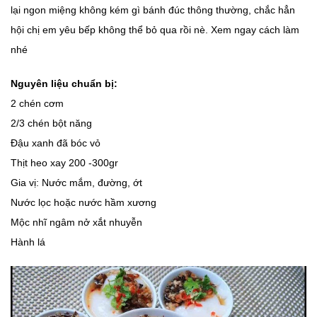
lại ngon miệng không kém gì bánh đúc thông thường, chắc hẳn
hội chị em yêu bếp không thể bỏ qua rồi nè. Xem ngay cách làm
nhé
Nguyên liệu chuẩn bị:
2 chén cơm
2/3 chén bột năng
Đậu xanh đã bóc vỏ
Thịt heo xay 200 -300gr
Gia vị: Nước mắm, đường, ớt
Nước lọc hoặc nước hầm xương
Mộc nhĩ ngâm nở xắt nhuyễn
Hành lá