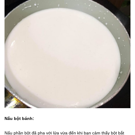
Nấu bột bánh:
Nấu phần bột đã pha với lửa vừa đến khi bạn cảm thấy bột bắt