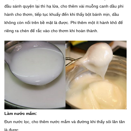
đầu sánh quyện lại thì hạ lửa, cho thêm vài muỗng canh dầu phi
hành cho thơm, tiếp tục khuấy đến khi thấy bột bánh mịn, dầu
không còn nổi trên bề mặt là được. Phi thêm một ít hành khô để
riêng ra chén để rắc vào cho thơm khi hoàn thành.
Làm nước mắm:
Đun nước lọc, cho thêm nước mắm và đường khi thấy sôi lăn tăn
là được