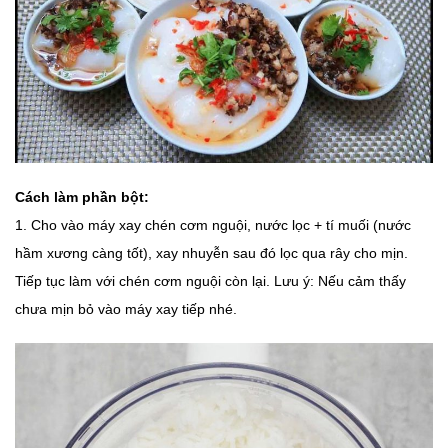
Cách làm phần bột:
1. Cho vào máy xay chén cơm nguội, nước lọc + tí muối (nước
hầm xương càng tốt), xay nhuyễn sau đó lọc qua rây cho mịn.
Tiếp tục làm với chén cơm nguội còn lại. Lưu ý: Nếu cảm thấy
chưa mịn bỏ vào máy xay tiếp nhé.