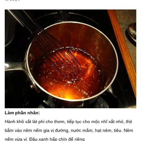
Làm phần nhân:
Hành khô xắt lát phi cho thơm, tiếp tục cho mộc nhĩ xắt nhỏ, thịt
bằm vào nêm nếm gia vị đường, nước mắm, hạt nêm, tiêu. Nêm
nếm vừa vị. Đậu xanh hấp chín để riêng