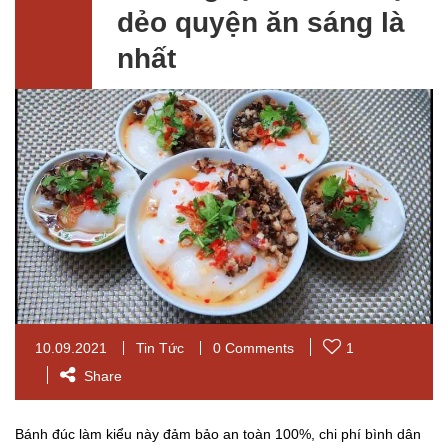
dẻo quyện ăn sáng là
nhất
10.09.2021
Tin Tức
0 Comments
1
Share
Bánh đúc làm kiểu này đảm bảo an toàn 100%, chi phí bình dân