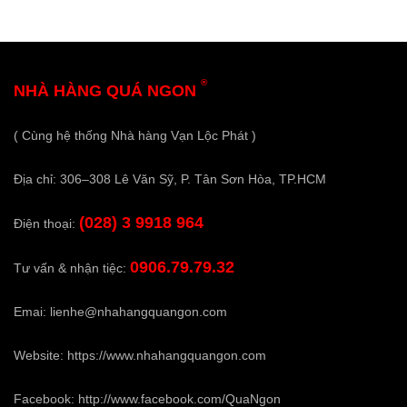
®
NHÀ HÀNG QUÁ NGON
( Cùng hệ thống Nhà hàng Vạn Lộc Phát )
Địa chỉ: 306–308 Lê Văn Sỹ, P. Tân Sơn Hòa, TP.HCM
(028) 3 9918 964
Điện thoại:
0906.79.79.32
Tư vấn & nhận tiệc:
Emai:
lienhe@nhahangquangon.com
Website:
https://www.nhahangquangon.com
Facebook:
http://www.facebook.com/QuaNgon