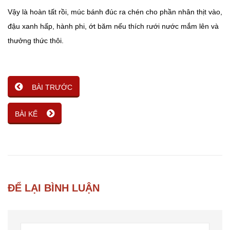
Vậy là hoàn tất rồi, múc bánh đúc ra chén cho phần nhân thịt vào,
đậu xanh hấp, hành phi, ớt băm nếu thích rưới nước mắm lên và
thưởng thức thôi.
BÀI TRƯỚC
BÀI KẾ
ĐỂ LẠI BÌNH LUẬN