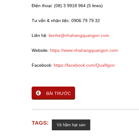
Điện thoại: (08) 3 9918 964 (5 lines)
Tư vấn & nhận tiệc: 0906.79.79.32
Liên hệ:
lienhe@nhahangquangon.com
Website:
https://www.nhahangquangon.com
Facebook:
https://facebook.com/QuaNgon
BÀI TRƯỚC
TAGS:
Vịt hầm hạt sen