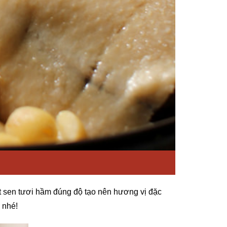
hạt sen tươi hầm đúng độ tạo nên hương vị đặc
 nhé!