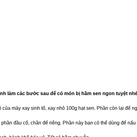
ành làm các bước sau để có món bị hầm sen ngon tuyệt nhé
 của máy xay sinh tố, xay nhỏ 100g hạt sen. Phần còn lại để n
t phần đầu cổ, chân để riêng. Phần này bạn có thể dùng để nấu