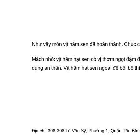
Như vậy món vịt hầm sen đã hoàn thành. Chúc c
Mách nhỏ: vịt hầm hạt sen có vị thơm ngọt đậm đà
dụng an thần. Vịt hầm hạt sen ngoài để bồi bổ t
Địa chỉ: 306-308 Lê Văn Sỹ, Phường 1, Quận Tân Bì