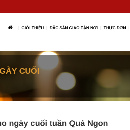
GIỚI THIỆU
ĐẶC SẢN GIAO TẬN NƠI
THỰC ĐƠN
NGÀY CUỐI
ho ngày cuối tuần Quá Ngon