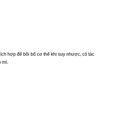
hích hợp để bồi bổ cơ thể khi suy nhược, có tác
 mì.