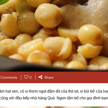
 Comments
0
Share
m hat sen, có vị thơm ngọt đậm đà của thịt vịt, vị bùi bở của 
y cũng với đầu bếp nhà hàng Quá Ngon tẩm bổ cho gia đình bạn