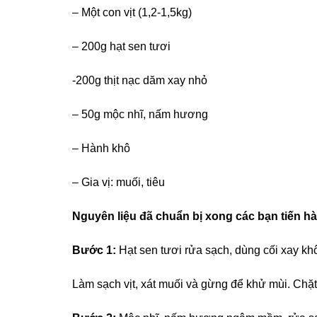
– Một con vịt (1,2-1,5kg)
– 200g hạt sen tươi
-200g thịt nạc dăm xay nhỏ
– 50g mộc nhĩ, nấm hương
– Hành khô
– Gia vị: muối, tiêu
Nguyên liệu đã chuẩn bị xong các bạn tiến h
Bước 1:
Hạt sen tươi rửa sạch, dùng cối xay khô
Làm sạch vịt, xát muối và gừng để khử mùi. Chặ