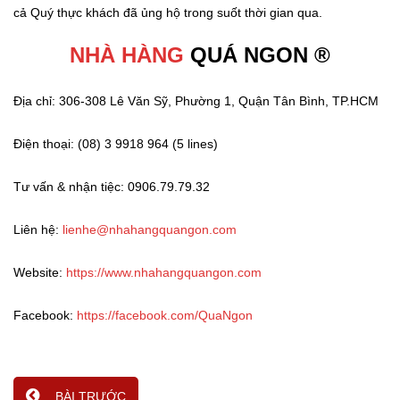
cả Quý thực khách đã ủng hộ trong suốt thời gian qua.
NHÀ HÀNG
QUÁ NGON ®
Địa chỉ: 306-308 Lê Văn Sỹ, Phường 1, Quận Tân Bình, TP.HCM
Điện thoại: (08) 3 9918 964 (5 lines)
Tư vấn & nhận tiệc: 0906.79.79.32
Liên hệ:
lienhe@nhahangquangon.com
Website:
https://www.nhahangquangon.com
Facebook:
https://facebook.com/QuaNgon
BÀI TRƯỚC