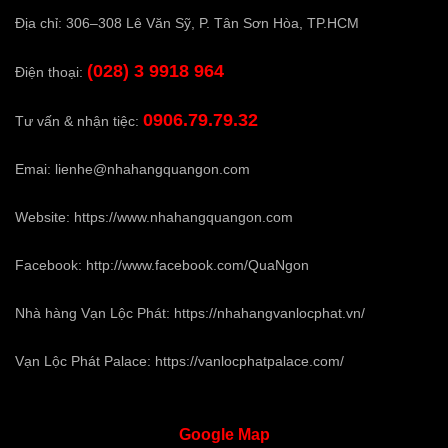
Địa chỉ: 306–308 Lê Văn Sỹ, P. Tân Sơn Hòa, TP.HCM
(028) 3 9918 964
Điện thoại:
0906.79.79.32
Tư vấn & nhận tiệc:
Emai:
lienhe@nhahangquangon.com
Website:
https://www.nhahangquangon.com
Facebook:
http://www.facebook.com/QuaNgon
Nhà hàng Vạn Lộc Phát:
https://nhahangvanlocphat.vn/
Vạn Lộc Phát Palace:
https://vanlocphatpalace.com/
Google
Map