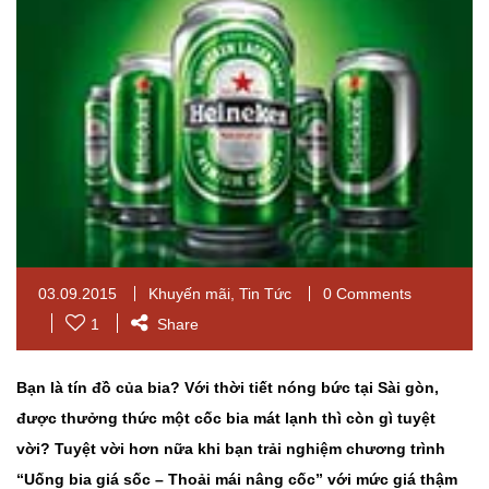
03.09.2015
Khuyến mãi
,
Tin Tức
0 Comments
1
Share
Bạn là tín đồ của bia? Với thời tiết nóng bức tại Sài gòn,
được thưởng thức một cốc bia mát lạnh thì còn gì tuyệt
vời? Tuyệt vời hơn nữa khi bạn trải nghiệm chương trình
“Uống bia giá sốc – Thoải mái nâng cốc” với mức giá thậm