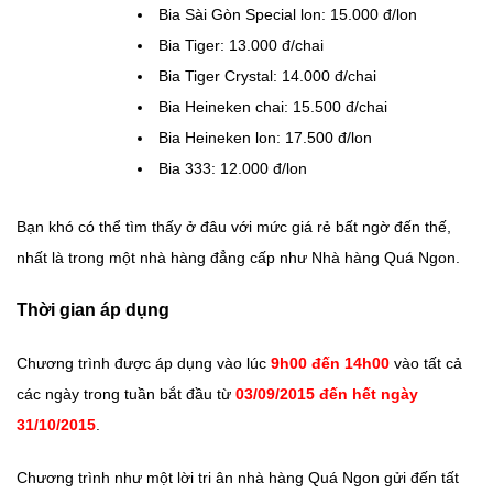
Bia Sài Gòn Special lon: 15.000 đ/lon
Bia Tiger: 13.000 đ/chai
Bia Tiger Crystal: 14.000 đ/chai
Bia Heineken chai: 15.500 đ/chai
Bia Heineken lon: 17.500 đ/lon
Bia 333: 12.000 đ/lon
Bạn khó có thể tìm thấy ở đâu với mức giá rẻ bất ngờ đến thế,
nhất là trong một nhà hàng đẳng cấp như Nhà hàng Quá Ngon.
Thời gian áp dụng
Chương trình được áp dụng vào lúc
9h00 đến 14h00
vào tất cả
các ngày trong tuần bắt đầu từ
03/09/2015 đến hết ngày
31/10/2015
.
Chương trình như một lời tri ân nhà hàng Quá Ngon gửi đến tất