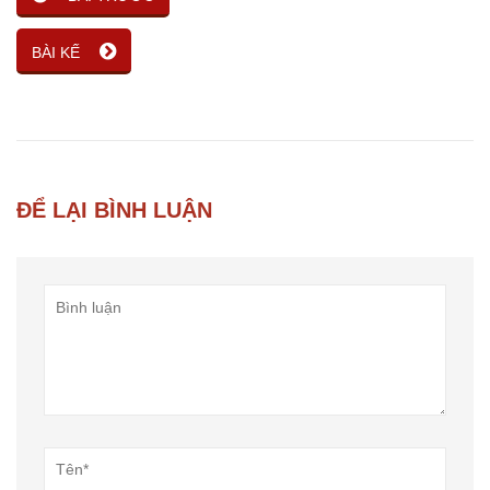
BÀI KẾ
ĐỂ LẠI BÌNH LUẬN