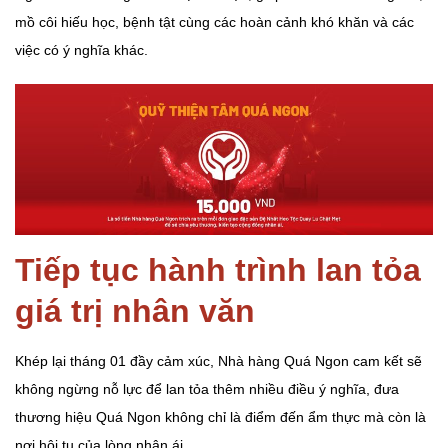
mồ côi hiếu học, bệnh tật cùng các hoàn cảnh khó khăn và các
việc có ý nghĩa khác.
Tiếp tục hành trình lan tỏa
giá trị nhân văn
Khép lại tháng 01 đầy cảm xúc, Nhà hàng Quá Ngon cam kết sẽ
không ngừng nỗ lực để lan tỏa thêm nhiều điều ý nghĩa, đưa
thương hiệu Quá Ngon không chỉ là điểm đến ẩm thực mà còn là
nơi hội tụ của lòng nhân ái.