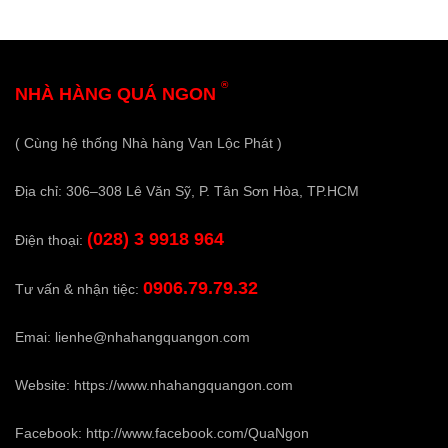
®
NHÀ HÀNG QUÁ NGON
( Cùng hệ thống Nhà hàng Vạn Lộc Phát )
Địa chỉ: 306–308 Lê Văn Sỹ, P. Tân Sơn Hòa, TP.HCM
(028) 3 9918 964
Điện thoại:
0906.79.79.32
Tư vấn & nhận tiệc:
Emai:
lienhe@nhahangquangon.com
Website:
https://www.nhahangquangon.com
Facebook:
http://www.facebook.com/QuaNgon