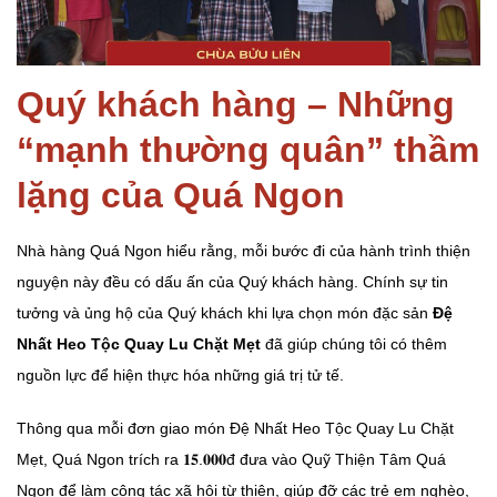
Quý khách hàng – Những
“mạnh thường quân” thầm
lặng của Quá Ngon
Nhà hàng Quá Ngon hiểu rằng, mỗi bước đi của hành trình thiện
nguyện này đều có dấu ấn của Quý khách hàng. Chính sự tin
tưởng và ủng hộ của Quý khách khi lựa chọn món đặc sản
Đệ
Nhất Heo Tộc Quay Lu Chặt Mẹt
đã giúp chúng tôi có thêm
nguồn lực để hiện thực hóa những giá trị tử tế.
Thông qua mỗi đơn giao món Đệ Nhất Heo Tộc Quay Lu Chặt
Mẹt, Quá Ngon trích ra 𝟏𝟓.𝟎𝟎𝟎đ đưa vào Quỹ Thiện Tâm Quá
Ngon để làm công tác xã hội từ thiện, giúp đỡ các trẻ em nghèo,