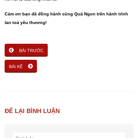
Cảm ơn bạn đã đồng hành cùng Quá Ngon trên hành trình
lan toả yêu thương!
BÀI TRƯỚC
BÀI KẾ
ĐỂ LẠI BÌNH LUẬN