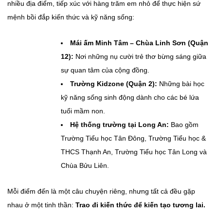
nhiều địa điểm, tiếp xúc với hàng trăm em nhỏ để thực hiện sứ
mệnh bồi đắp kiến thức và kỹ năng sống:
Mái ấm Minh Tâm – Chùa Linh Sơn (Quận
12):
Nơi những nụ cười trẻ thơ bừng sáng giữa
sự quan tâm của cộng đồng.
Trường Kidzone (Quận 2):
Những bài học
kỹ năng sống sinh động dành cho các bé lứa
tuổi mầm non.
Hệ thống trường tại Long An:
Bao gồm
Trường Tiểu học Tân Đông, Trường Tiểu học &
THCS Thạnh An, Trường Tiểu học Tân Long và
Chùa Bửu Liên.
Mỗi điểm đến là một câu chuyện riêng, nhưng tất cả đều gặp
nhau ở một tinh thần:
Trao đi kiến thức để kiến tạo tương lai.