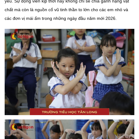
yếu. Sự động viên kịp thời này không chỉ sẻ chia gánh nặng vật
chất mà còn là nguồn cổ vũ tinh thần to lớn cho các em nhỏ và
các đơn vị mái ấm trong những ngày đầu năm mới 2026.