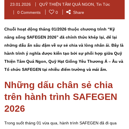
23.01.2026
QUỸ THIỆN TÂM QUÁ NGON
,
Tin Tức
0 Comments
0
Share
Chuỗi hoạt động tháng 01/2026 thuộc chương trình “Kỹ
năng sống SAFEGEN 2026” đã chính thức khép lại, để lại
những dấu ấn sâu đậm về sự sẻ chia và lòng nhân ái. Đây là
hành trình ý nghĩa được kiến tạo bởi sự phối hợp giữa Quỹ
Thiện Tâm Quá Ngon, Quỹ Hạt Giống Yêu Thương Á – Âu và
Tổ chức SAFEGEN tại nhiều điểm trường và mái ấm.
Những dấu chân sẻ chia
trên hành trình SAFEGEN
2026
Trong suốt tháng 01 vừa qua, hành trình SAFEGEN đã đi qua