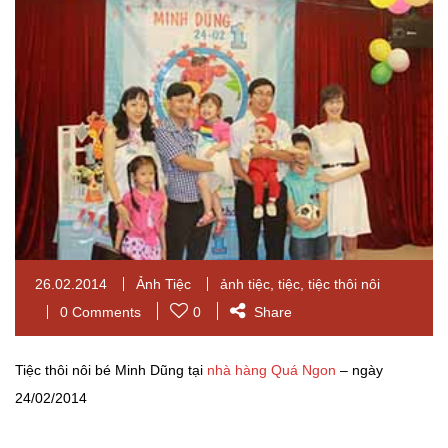
26.02.2014
Ảnh Tiệc
ảnh tiệc
,
tiệc
,
tiệc thôi nôi
0 Comments
0
Share
Tiệc thôi nôi bé Minh Dũng tại
nhà hàng Quá Ngon
– ngày
24/02/2014