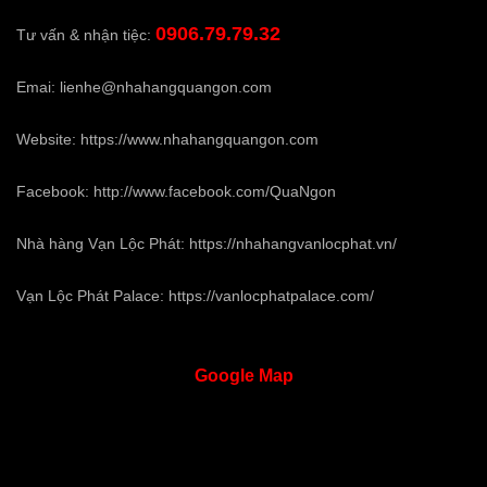
0906.79.79.32
Tư vấn & nhận tiệc:
Emai:
lienhe@nhahangquangon.com
Website:
https://www.nhahangquangon.com
Facebook:
http://www.facebook.com/QuaNgon
Nhà hàng Vạn Lộc Phát:
https://nhahangvanlocphat.vn/
Vạn Lộc Phát Palace:
https://vanlocphatpalace.com/
Google
Map