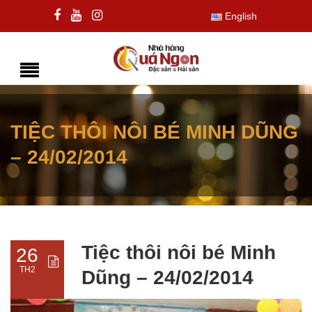
English
TIỆC THÔI NÔI BÉ MINH DŨNG
– 24/02/2014
Tiệc thôi nôi bé Minh
26
TH2
Dũng – 24/02/2014