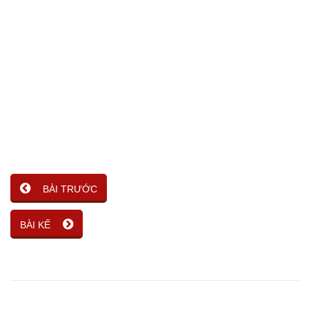
BÀI TRƯỚC
BÀI KẾ