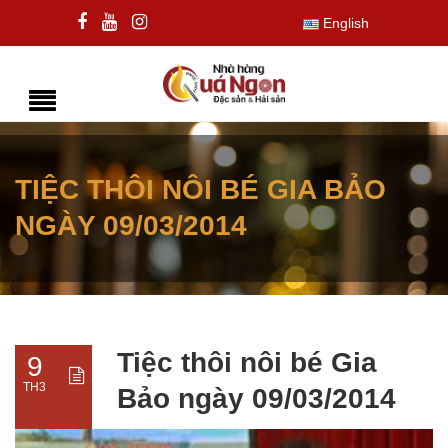
English
TIỆC THÔI NÔI BÉ GIA BẢO
NGÀY 09/03/2014
Tiệc thôi nôi bé Gia
9
TH3
Bảo ngày 09/03/2014