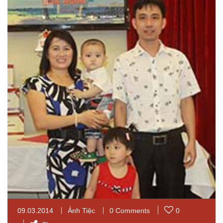
09.03.2014
Ảnh Tiệc
0 Comments
0