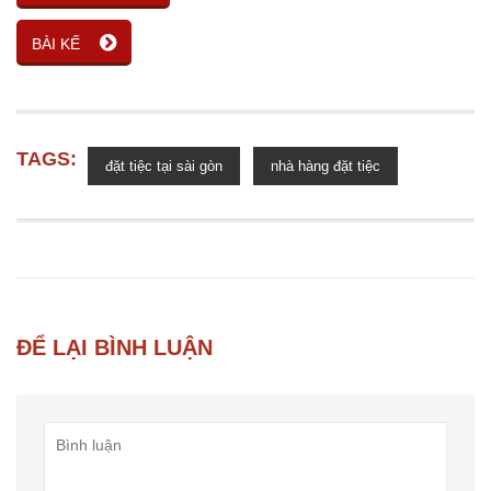
BÀI KẾ
TAGS:
đặt tiệc tại sài gòn
nhà hàng đặt tiệc
ĐỂ LẠI BÌNH LUẬN