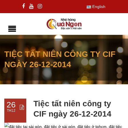
English
TIỆC TẤT NIÊN CÔNG TY CIF
NGÀY 26-12-2014
Tiệc tất niên công ty
26
TH12
CIF ngày 26-12-2014