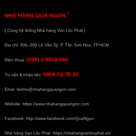
®
NHÀ HÀNG QUÁ NGON
( Cùng hệ thống Nhà hàng Vạn Lộc Phát )
Địa chỉ: 306–308 Lê Văn Sỹ, P. Tân Sơn Hòa, TP.HCM
(028) 3 9918 964
Điện thoại:
0906.79.79.32
Tư vấn & nhận tiệc:
Emai:
lienhe@nhahangquangon.com
Website:
https://www.nhahangquangon.com
Facebook:
http://www.facebook.com/QuaNgon
Nhà hàng Vạn Lộc Phát:
https://nhahangvanlocphat.vn/