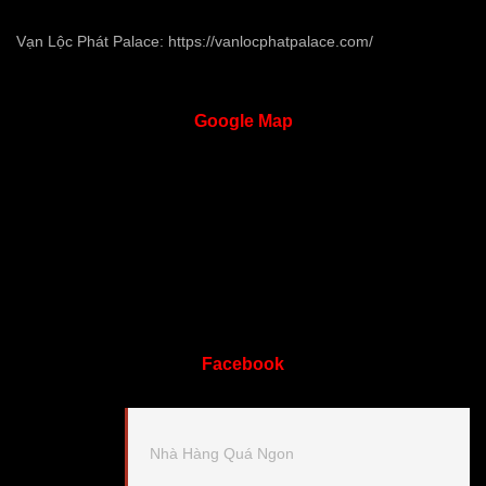
Vạn Lộc Phát Palace:
https://vanlocphatpalace.com/
Google
Map
Facebook
Nhà Hàng Quá Ngon