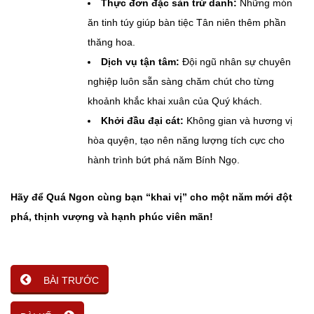
Thực đơn đặc sản trứ danh:
Những món
ăn tinh túy giúp bàn tiệc Tân niên thêm phần
thăng hoa.
Dịch vụ tận tâm:
Đội ngũ nhân sự chuyên
nghiệp luôn sẵn sàng chăm chút cho từng
khoảnh khắc khai xuân của Quý khách.
Khởi đầu đại cát:
Không gian và hương vị
hòa quyện, tạo nên năng lượng tích cực cho
hành trình bứt phá năm Bính Ngọ.
Hãy để Quá Ngon cùng bạn “khai vị” cho một năm mới đột
phá, thịnh vượng và hạnh phúc viên mãn!
BÀI TRƯỚC