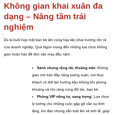
Không gian khai xuân đa
dạng – Nâng tầm trải
nghiệm
Dù là buổi họp mặt bạn bè ấm cúng hay tiệc khai trương rộn rã
của doanh nghiệp, Quá Ngon mang đến những lựa chọn không
gian hoàn hảo để đón vận may đầu năm:
Sảnh chung rộng rãi, thoáng mát:
Không
gian mở tràn đầy năng lượng xuân, nơi thực
khách có thể tận hưởng bầu không khí phóng
khoáng và rộn ràng cùng đối tác, bạn bè.
Phòng VIP riêng tư, sang trọng:
Lựa chọn
lý tưởng cho những cuộc gặp gỡ cần sự tĩnh
lặng, kín đáo nhưng vẫn toát lên vẻ tinh tế, giúp