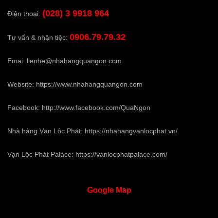
(028) 3 9918 964
Điện thoại:
0906.79.79.32
Tư vấn & nhận tiệc:
Emai:
lienhe@nhahangquangon.com
Website:
https://www.nhahangquangon.com
Facebook:
http://www.facebook.com/QuaNgon
Nhà hàng Vạn Lộc Phát:
https://nhahangvanlocphat.vn/
Vạn Lộc Phát Palace:
https://vanlocphatpalace.com/
Google
Map