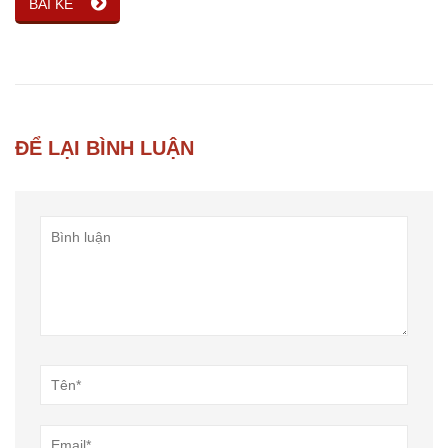
BÀI KẾ
ĐỂ LẠI BÌNH LUẬN