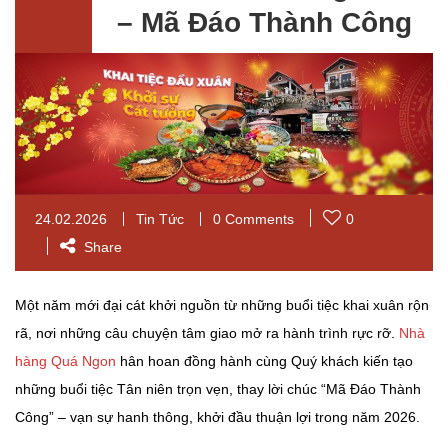
– Mã Đáo Thành Công
24.02.2026
Tin Tức
0 Comments
0
Share
Một năm mới đại cát khởi nguồn từ những buổi tiệc khai xuân rộn
rã, nơi những câu chuyện tâm giao mở ra hành trình rực rỡ.
Nhà
hàng Quá Ngon
hân hoan đồng hành cùng Quý khách kiến tạo
những buổi tiệc Tân niên trọn vẹn, thay lời chúc “Mã Đáo Thành
Công” – vạn sự hanh thông, khởi đầu thuận lợi trong năm 2026.