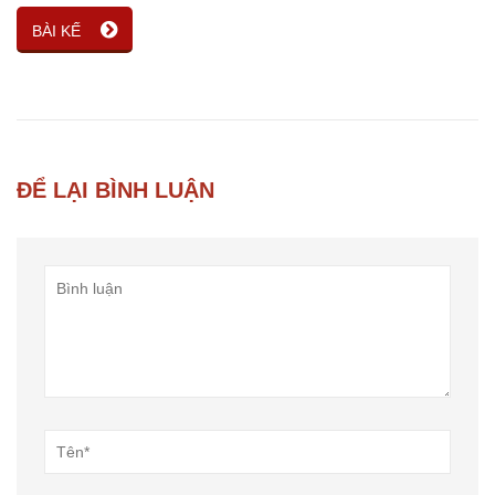
BÀI KẾ
ĐỂ LẠI BÌNH LUẬN