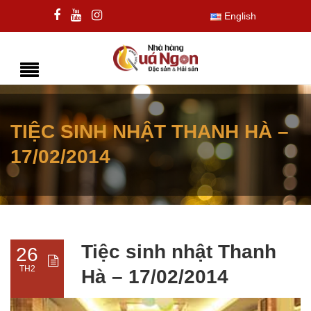
English
TIỆC SINH NHẬT THANH HÀ –
17/02/2014
Tiệc sinh nhật Thanh
26
TH2
Hà – 17/02/2014