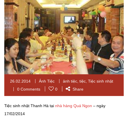
26.02.2014
Ảnh Tiệc
ảnh tiệc
,
tiệc
,
Tiệc sinh nhật
0 Comments
0
Share
Tiệc sinh nhật Thanh Hà tại
nhà hàng Quá Ngon
– ngày
17/02/2014