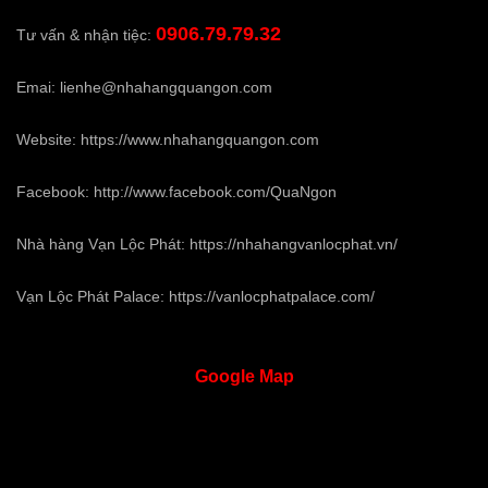
0906.79.79.32
Tư vấn & nhận tiệc:
Emai:
lienhe@nhahangquangon.com
Website:
https://www.nhahangquangon.com
Facebook:
http://www.facebook.com/QuaNgon
Nhà hàng Vạn Lộc Phát:
https://nhahangvanlocphat.vn/
Vạn Lộc Phát Palace:
https://vanlocphatpalace.com/
Google
Map