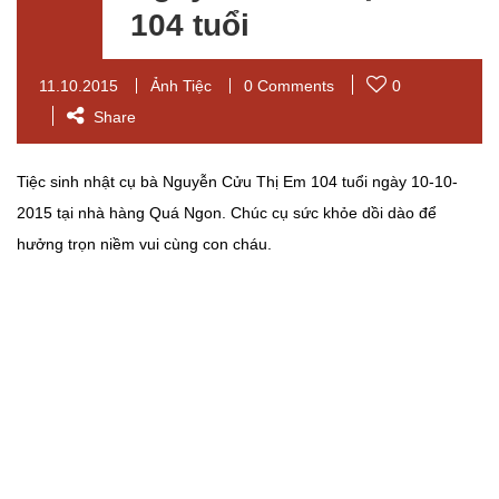
104 tuổi
11.10.2015
Ảnh Tiệc
0 Comments
0
Share
Tiệc sinh nhật cụ bà Nguyễn Cửu Thị Em 104 tuổi ngày 10-10-
2015 tại nhà hàng Quá Ngon. Chúc cụ sức khỏe dồi dào để
hưởng trọn niềm vui cùng con cháu.