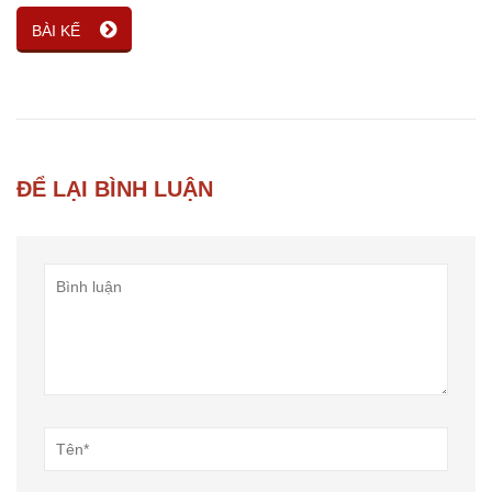
BÀI KẾ
ĐỂ LẠI BÌNH LUẬN