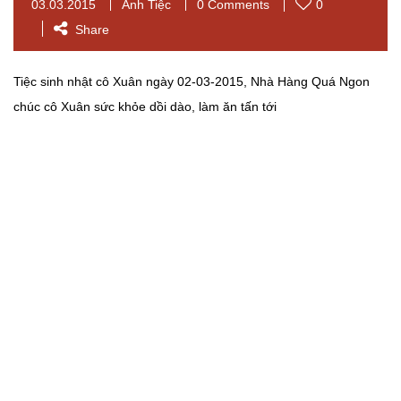
03.03.2015
Ảnh Tiệc
0 Comments
0
Share
Tiệc sinh nhật cô Xuân ngày 02-03-2015, Nhà Hàng Quá Ngon
chúc cô Xuân sức khỏe dồi dào, làm ăn tấn tới