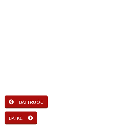
BÀI TRƯỚC
BÀI KẾ