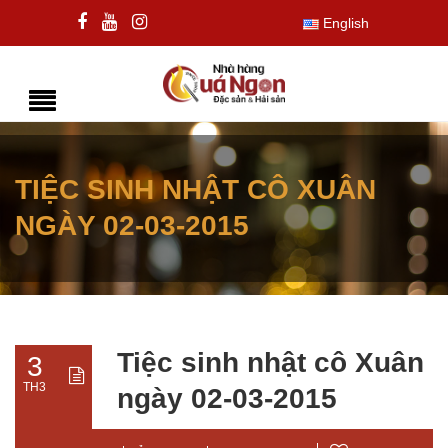
English
TIỆC SINH NHẬT CÔ XUÂN
NGÀY 02-03-2015
Tiệc sinh nhật cô Xuân
3
TH3
ngày 02-03-2015