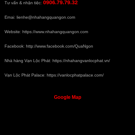
0906.79.79.32
Tư vấn & nhận tiệc:
Emai:
lienhe@nhahangquangon.com
Website:
https://www.nhahangquangon.com
Facebook:
http://www.facebook.com/QuaNgon
Nhà hàng Vạn Lộc Phát:
https://nhahangvanlocphat.vn/
Vạn Lộc Phát Palace:
https://vanlocphatpalace.com/
Google
Map