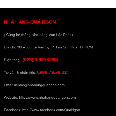
®
NHÀ HÀNG QUÁ NGON
( Cùng hệ thống Nhà hàng Vạn Lộc Phát )
Địa chỉ: 306–308 Lê Văn Sỹ, P. Tân Sơn Hòa, TP.HCM
(028) 3 9918 964
Điện thoại:
0906.79.79.32
Tư vấn & nhận tiệc:
Emai:
lienhe@nhahangquangon.com
Website:
https://www.nhahangquangon.com
Facebook:
http://www.facebook.com/QuaNgon