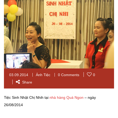
03.09.2014
Ảnh Tiệc
0 Comments
0
Share
Tiệc Sinh Nhật Chị Nhih tại
nhà hàng Quá Ngon
– ngày
26/08/2014