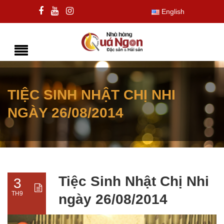
English
TIỆC SINH NHẬT CHỊ NHI
NGÀY 26/08/2014
Tiệc Sinh Nhật Chị Nhi
3
TH9
ngày 26/08/2014