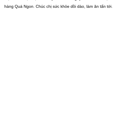
hàng Quá Ngon. Chúc chị sức khỏe dồi dào, làm ăn tấn tới.