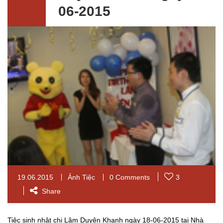
06-2015
19.06.2015
Ảnh Tiệc
0 Comments
3
Share
Tiệc sinh nhật chị Lâm Duyên Khanh ngày 18-06-2015 tại Nhà