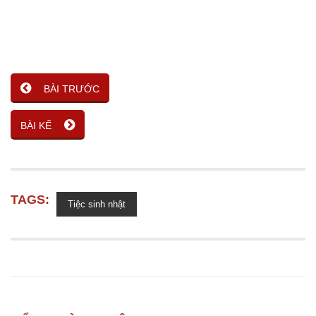
BÀI TRƯỚC
BÀI KẾ
TAGS:
Tiệc sinh nhật