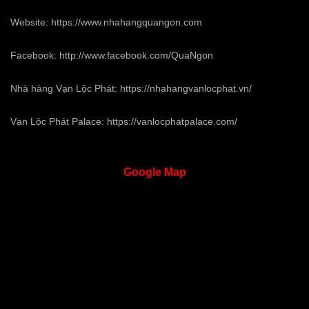
Website:
https://www.nhahangquangon.com
Facebook:
http://www.facebook.com/QuaNgon
Nhà hàng Vạn Lộc Phát:
https://nhahangvanlocphat.vn/
Vạn Lộc Phát Palace:
https://vanlocphatpalace.com/
Google
Map