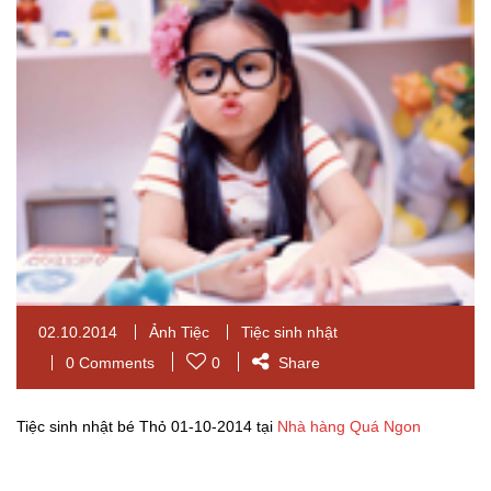
02.10.2014
Ảnh Tiệc
Tiệc sinh nhật
0 Comments
0
Share
Tiệc sinh nhật bé Thỏ 01-10-2014 tại
Nhà hàng Quá Ngon