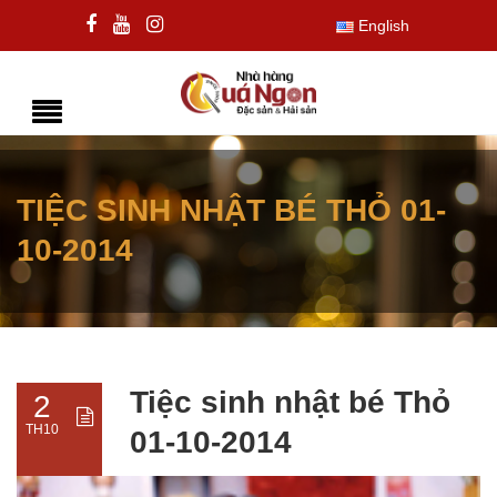
English
TIỆC SINH NHẬT BÉ THỎ 01-
10-2014
Tiệc sinh nhật bé Thỏ
2
TH10
01-10-2014