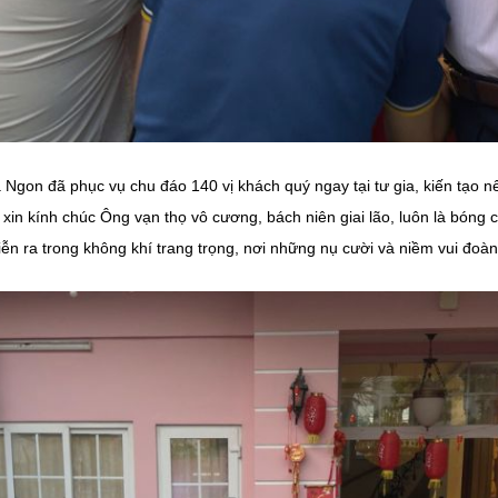
 Ngon đã phục vụ chu đáo 140 vị khách quý ngay tại tư gia, kiến tạo n
xin kính chúc Ông vạn thọ vô cương, bách niên giai lão, luôn là bóng 
 diễn ra trong không khí trang trọng, nơi những nụ cười và niềm vui đo