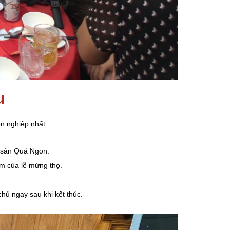
u
n nghiệp nhất:
c sản Quá Ngon.
iêm của lễ mừng thọ.
chủ ngay sau khi kết thúc.