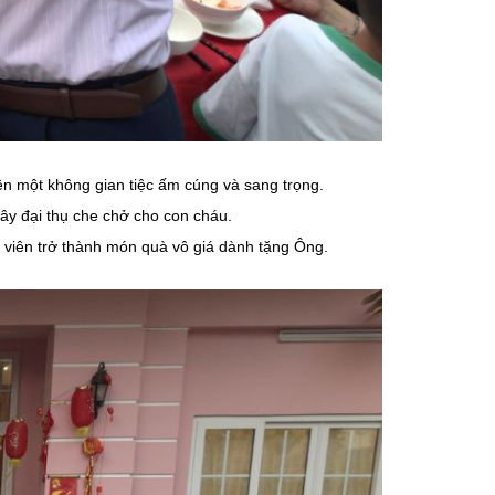
ên một không gian tiệc ấm cúng và sang trọng.
cây đại thụ che chở cho con cháu.
àn viên trở thành món quà vô giá dành tặng Ông.