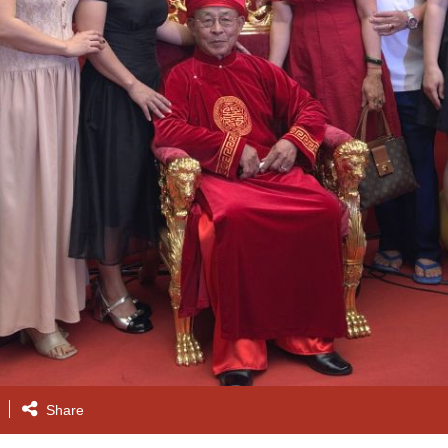
Share