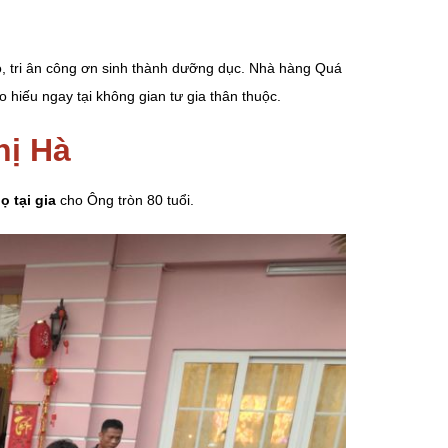
ảo, tri ân công ơn sinh thành dưỡng dục. Nhà hàng Quá
 hiếu ngay tại không gian tư gia thân thuộc.
hị Hà
ọ tại gia
cho Ông tròn 80 tuổi.