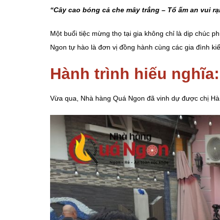
“Cây cao bóng cả che mây trắng – Tổ ấm an vui r
Một buổi tiệc mừng thọ tại gia không chỉ là dịp chúc
Ngon tự hào là đơn vị đồng hành cùng các gia đình kiế
Hành trình hiếu nghĩa:
Vừa qua, Nhà hàng Quá Ngon đã vinh dự được chị Hà cù