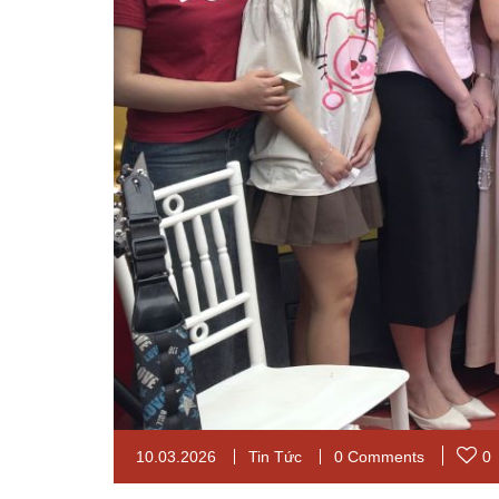
10.03.2026
Tin Tức
0 Comments
0