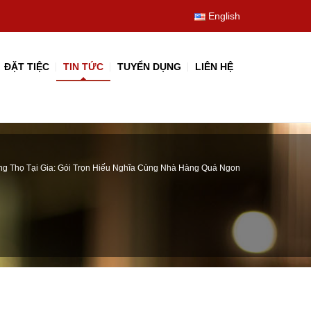
English
ĐẶT TIỆC
TIN TỨC
TUYỂN DỤNG
LIÊN HỆ
ng Thọ Tại Gia: Gói Trọn Hiếu Nghĩa Cùng Nhà Hàng Quá Ngon