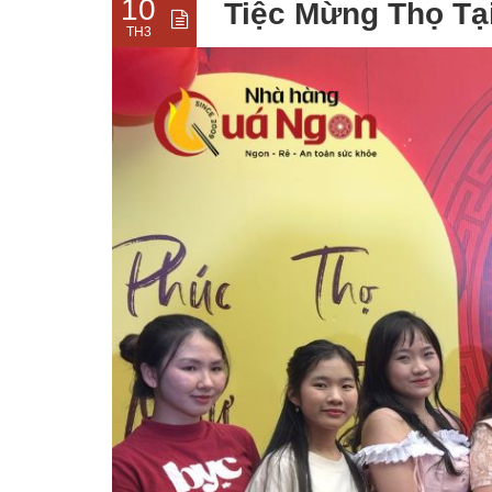
10
Tiệc Mừng Thọ Tạ
TH3