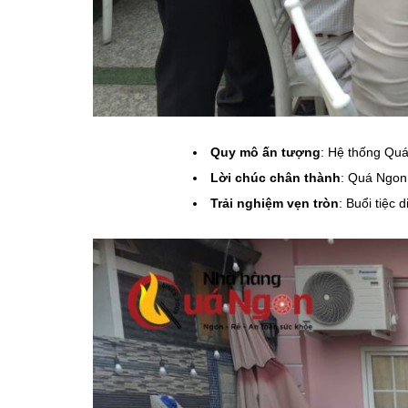
Quy mô ấn tượng
: Hệ thống Quá
Lời chúc chân thành
: Quá Ngon 
Trải nghiệm vẹn tròn
: Buổi tiệc